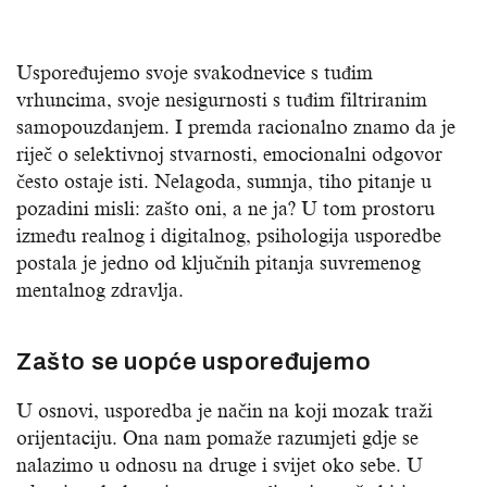
Uspoređujemo svoje svakodnevice s tuđim
vrhuncima, svoje nesigurnosti s tuđim filtriranim
samopouzdanjem. I premda racionalno znamo da je
riječ o selektivnoj stvarnosti, emocionalni odgovor
često ostaje isti. Nelagoda, sumnja, tiho pitanje u
pozadini misli: zašto oni, a ne ja? U tom prostoru
između realnog i digitalnog, psihologija usporedbe
postala je jedno od ključnih pitanja suvremenog
mentalnog zdravlja.
Zašto se uopće uspoređujemo
U osnovi, usporedba je način na koji mozak traži
orijentaciju. Ona nam pomaže razumjeti gdje se
nalazimo u odnosu na druge i svijet oko sebe. U