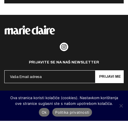
PRIJAVITE SE NA NAŠ NEWSLETTER
PRIJAVI ME
Politika privatnosti
Kontakt
Impresum
Ova stranica koristi kolačiće (cookies). Nastavkom korištenja
ove stranice suglasni ste s našom upotrebom kolačića.
©
MarieClaire Hrvatska
2026. Designed and developed by
Cubes
Ok
Politika privatnosti