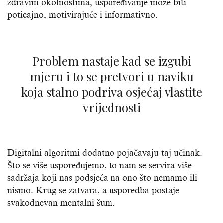
zdravim okolnostima, uspoređivanje može biti
poticajno, motivirajuće i informativno.
Problem nastaje kad se izgubi
mjeru i to se pretvori u naviku
koja stalno podriva osjećaj vlastite
vrijednosti
Digitalni algoritmi dodatno pojačavaju taj učinak.
Što se više uspoređujemo, to nam se servira više
sadržaja koji nas podsjeća na ono što nemamo ili
nismo. Krug se zatvara, a usporedba postaje
svakodnevan mentalni šum.