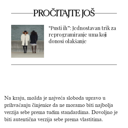
PROČITAJTE JOŠ
“Pusti ih”: Jednostavan trik za
reprogramiranje uma koji
donosi olakšanje
Na kraju, možda je najveća sloboda upravo u
prihvaćanju činjenice da ne moramo biti najbolja
verzija sebe prema tuđim standardima. Dovoljno je
biti autentična verzija sebe prema vlastitima.