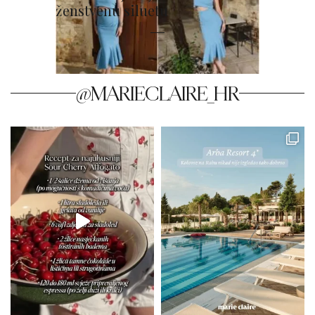
ženstvenu siluetu
@MARIECLAIRE_HR