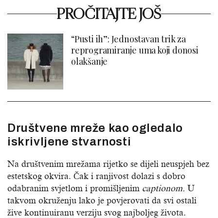
PROČITAJTE JOŠ
“Pusti ih”: Jednostavan trik za
reprogramiranje uma koji donosi
olakšanje
Društvene mreže kao ogledalo
iskrivljene stvarnosti
Na društvenim mrežama rijetko se dijeli neuspjeh bez
estetskog okvira. Čak i ranjivost dolazi s dobro
odabranim svjetlom i promišljenim
captionom.
U
takvom okruženju lako je povjerovati da svi ostali
žive kontinuiranu verziju svog najboljeg života.