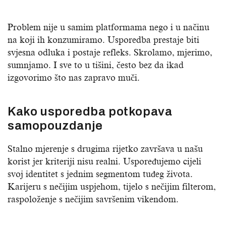
Problem nije u samim platformama nego i u načinu
na koji ih konzumiramo. Usporedba prestaje biti
svjesna odluka i postaje refleks. Skrolamo, mjerimo,
sumnjamo. I sve to u tišini, često bez da ikad
izgovorimo što nas zapravo muči.
Kako usporedba potkopava
samopouzdanje
Stalno mjerenje s drugima rijetko završava u našu
korist jer kriteriji nisu realni. Uspoređujemo cijeli
svoj identitet s jednim segmentom tuđeg života.
Karijeru s nečijim uspjehom, tijelo s nečijim filterom,
raspoloženje s nečijim savršenim vikendom.