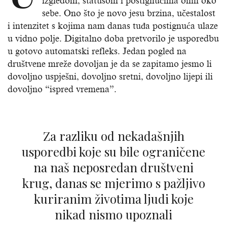
izgledom, statusom i postignućima onih oko
sebe. Ono što je novo jesu brzina, učestalost
i intenzitet s kojima nam danas tuđa postignuća ulaze
u vidno polje. Digitalno doba pretvorilo je usporedbu
u gotovo automatski refleks. Jedan pogled na
društvene mreže dovoljan je da se zapitamo jesmo li
dovoljno uspješni, dovoljno sretni, dovoljno lijepi ili
dovoljno “ispred vremena”.
Za razliku od nekadašnjih
usporedbi koje su bile ograničene
na naš neposredan društveni
krug, danas se mjerimo s pažljivo
kuriranim životima ljudi koje
nikad nismo upoznali