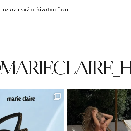
kroz ovu važnu životnu fazu.
MARIECLAIRE_