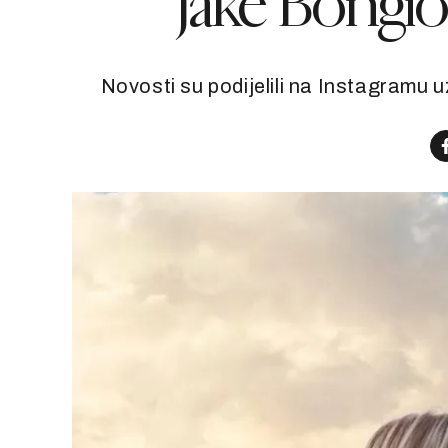
Jake Bongiovi
Novosti su podijelili na Instagramu uz