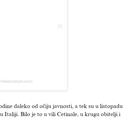
milliebobbybrown)
dine daleko od očiju javnosti, a tek su u listopadu
 Italiji. Bilo je to u vili Cetinale, u krugu obitelji i