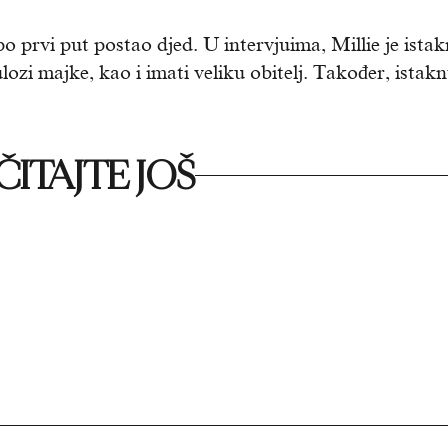
po prvi put postao djed. U intervjuima, Millie je ista
ulozi majke, kao i imati veliku obitelj. Također, istakn
ITAJTE JOŠ