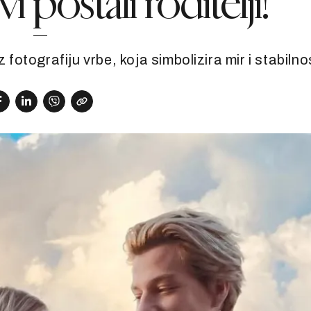
 postali roditelji!
 fotografiju vrbe, koja simbolizira mir i stabilno