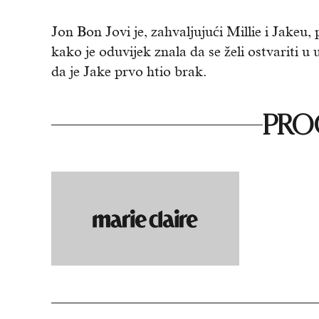
Jon Bon Jovi je, zahvaljujući Millie i Jakeu, 
kako je oduvijek znala da se želi ostvariti u 
da je Jake prvo htio brak.
PROČ