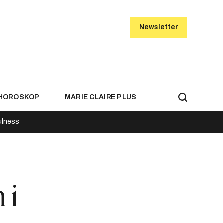
Newsletter
HOROSKOP
MARIE CLAIRE PLUS
ulness
 i