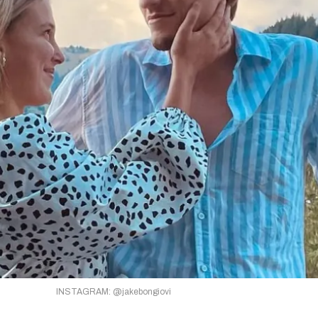
INSTAGRAM: @jakebongiovi