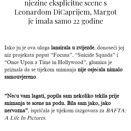
njezine eksplicitne scene s
Leonardom DiCaprijem, Margot
je imala samo 22 godine
Iako ju je ova uloga
lansirala u zvijezde
, donoseći joj
niz projekata poput “Focusa”, “Suicide Squada” i
“Once Upon a Time in Hollywood”, glumica je
priznala da se tijekom snimanja
nije osjećala nimalo
samouvjereno
.
“Neću vam lagati, popila sam nekoliko tekila prije
snimanja te scene na podu. Bila sam jako, jako
nervozna”
, ispričala je tijekom razgovora za
BAFTA:
A Life In Pictures.