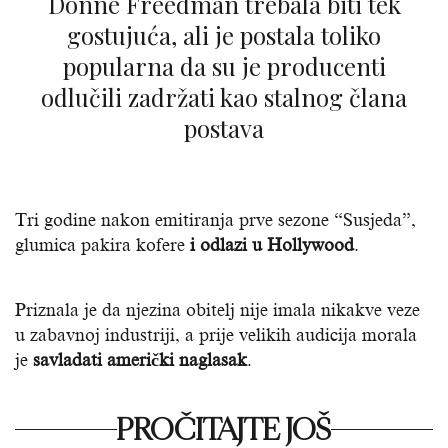
Donne Freedman trebala biti tek
gostujuća, ali je postala toliko
popularna da su je producenti
odlučili zadržati kao stalnog člana
postava
Tri godine nakon emitiranja prve sezone “Susjeda”,
glumica pakira kofere
i odlazi u Hollywood
.
Priznala je da njezina obitelj nije imala nikakve veze
u zabavnoj industriji, a prije velikih audicija morala
je
savladati američki naglasak
.
PROČITAJTE JOŠ