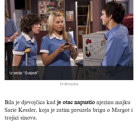
Iz serije “Susjedi”
Profimedia
Bila je djevojčica kad
je otac napustio
njezinu majku
Sarie Kessler, koja je zatim preuzela brigu o Margot i
trojici sinova.