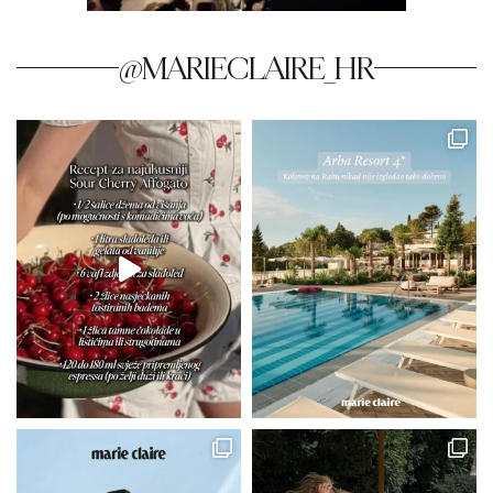
@MARIECLAIRE_HR