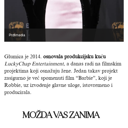
Profimedia
Glumica je 2014.
osnovala produkcijsku kuću
LuckyChap Entertainment
, a danas radi na filmskim
projektima koji osnažuju žene. Jedan takav projekt
zasigurno je već spomenuti film “Barbie”, koji je
Robbie, uz izvođenje glavne uloge, istovremeno i
producirala.
MOŽDA VAS ZANIMA