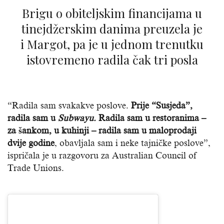
Brigu o obiteljskim financijama u
tinejdžerskim danima preuzela je
i Margot, pa je u jednom trenutku
istovremeno radila čak tri posla
“Radila sam svakakve poslove.
Prije “Susjeda”,
radila sam u
Subwayu.
Radila sam u restoranima –
za šankom, u kuhinji – radila sam u maloprodaji
dvije godine
, obavljala sam i neke tajničke poslove”,
ispričala je u razgovoru za Australian Council of
Trade Unions.