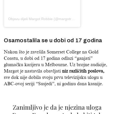
Objavu dijeli Margot Robbie (@margotrobbieess)
Osamostalila se u dobi od 17 godina
Nakon što je završila Somerset College na Gold
Coastu, u dobi od 17 godina odlazi “ganjati”
glumačku karijeru u Melbourne. Uz brojne audicije,
Margot je nastavila obavljati
niz različitih poslova,
sve dok nije dobila svoju prvu televizijsku ulogu u
ABC-ovoj seriji “Susjedi”, ni godinu dana kasnije.
Zanimljivo je da je njezina uloga