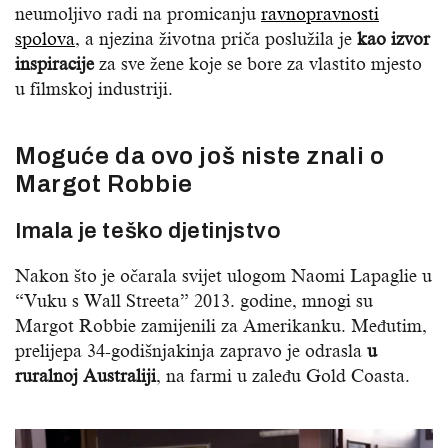
neumoljivo radi na promicanju
ravnopravnosti
spolova
, a njezina životna priča poslužila je
kao izvor
inspiracije
za sve žene koje se bore za vlastito mjesto
u filmskoj industriji.
Moguće da ovo još niste znali o
Margot Robbie
Imala je teško djetinjstvo
Nakon što je očarala svijet ulogom Naomi Lapaglie u
“Vuku s Wall Streeta” 2013. godine, mnogi su
Margot Robbie zamijenili za Amerikanku. Međutim,
prelijepa 34-godišnjakinja zapravo je odrasla
u
ruralnoj Australiji
, na farmi u zaleđu Gold Coasta.