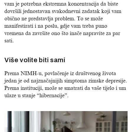
vam je potrebna ekstremna koncentracija da biste
dovršili jednostavan svakodnevni zadatak koji vam
obično ne predstavlja problem. To se može
manifestirati i na poslu, gdje vam treba puno
vremena da završite ono što inače napravite za par
sati.
Više volite biti sami
Prema NIMH-u, povlačenje iz društvenog života
jedan je od najznačajnijih simptoma zimske depresije.
Prema instituciji, može se smatrati da vaše tijelo i um
ulaze u stanje “hibernacije”.