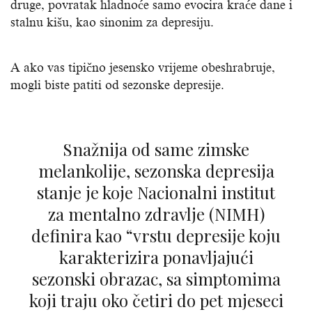
druge, povratak hladnoće samo evocira kraće dane i
stalnu kišu, kao sinonim za depresiju.
A ako vas tipično jesensko vrijeme obeshrabruje,
mogli biste patiti od sezonske depresije.
Snažnija od same zimske
melankolije, sezonska depresija
stanje je koje Nacionalni institut
za mentalno zdravlje (NIMH)
definira kao “vrstu depresije koju
karakterizira ponavljajući
sezonski obrazac, sa simptomima
koji traju oko četiri do pet mjeseci