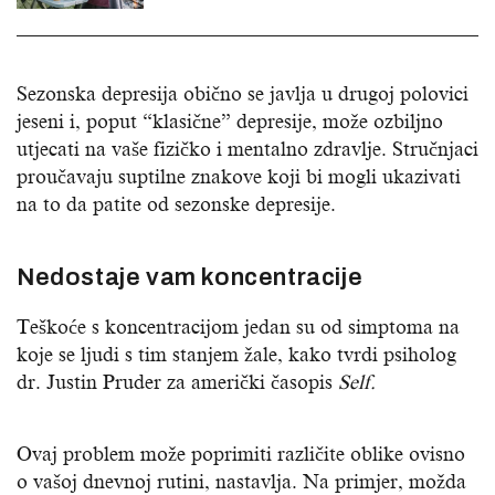
Sezonska depresija obično se javlja u drugoj polovici
jeseni i, poput “klasične” depresije, može ozbiljno
utjecati na vaše fizičko i mentalno zdravlje. Stručnjaci
proučavaju suptilne znakove koji bi mogli ukazivati ​​
na to da patite od sezonske depresije.
Nedostaje vam koncentracije
Teškoće s koncentracijom jedan su od simptoma na
koje se ljudi s tim stanjem žale, kako tvrdi psiholog
dr. Justin Pruder za američki časopis
Self.
Ovaj problem može poprimiti različite oblike ovisno
o vašoj dnevnoj rutini, nastavlja. Na primjer, možda