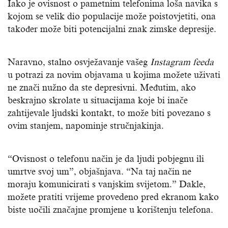
Iako je ovisnost o pametnim telefonima loša navika s
kojom se velik dio populacije može poistovjetiti, ona
također može biti potencijalni znak zimske depresije.
Naravno, stalno osvježavanje vašeg
Instagram feeda
u potrazi za novim objavama u kojima možete uživati
​​ne znači nužno da ste depresivni. Međutim, ako
beskrajno skrolate u situacijama koje bi inače
zahtijevale ljudski kontakt, to može biti povezano s
ovim stanjem, napominje stručnjakinja.
“Ovisnost o telefonu način je da ljudi pobjegnu ili
umrtve svoj um”, objašnjava. “Na taj način ne
moraju komunicirati s vanjskim svijetom.” Dakle,
možete pratiti vrijeme provedeno pred ekranom kako
biste uočili značajne promjene u korištenju telefona.