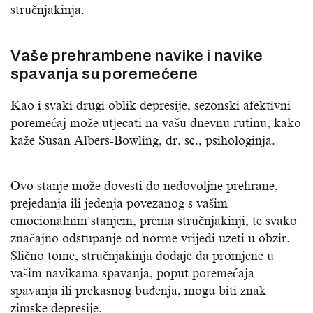
stručnjakinja.
Vaše prehrambene navike i navike
spavanja su poremećene
Kao i svaki drugi oblik depresije, sezonski afektivni
poremećaj može utjecati na vašu dnevnu rutinu, kako
kaže Susan Albers-Bowling, dr. sc., psihologinja.
Ovo stanje može dovesti do nedovoljne prehrane,
prejedanja ili jedenja povezanog s vašim
emocionalnim stanjem, prema stručnjakinji, te svako
značajno odstupanje od norme vrijedi uzeti u obzir.
Slično tome, stručnjakinja dodaje da promjene u
vašim navikama spavanja, poput poremećaja
spavanja ili prekasnog buđenja, mogu biti znak
zimske depresije.