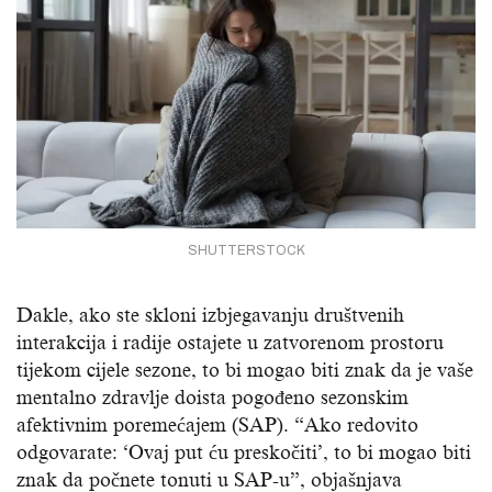
SHUTTERSTOCK
Dakle, ako ste skloni izbjegavanju društvenih
interakcija i radije ostajete u zatvorenom prostoru
tijekom cijele sezone, to bi mogao biti znak da je vaše
mentalno zdravlje doista pogođeno sezonskim
afektivnim poremećajem (SAP). “Ako redovito
odgovarate: ‘Ovaj put ću preskočiti’, to bi mogao biti
znak da počnete tonuti u SAP-u”, objašnjava