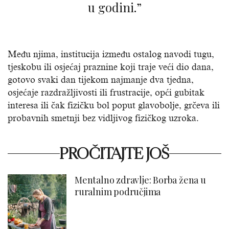
u godini.”
Među njima, institucija između ostalog navodi tugu,
tjeskobu ili osjećaj praznine koji traje veći dio dana,
gotovo svaki dan tijekom najmanje dva tjedna,
osjećaje razdražljivosti ili frustracije, opći gubitak
interesa ili čak fizičku bol poput glavobolje, grčeva ili
probavnih smetnji bez vidljivog fizičkog uzroka.
PROČITAJTE JOŠ
Mentalno zdravlje: Borba žena u
ruralnim područjima