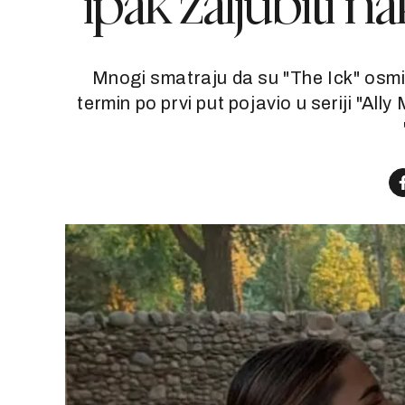
ipak zaljubiti n
Mnogi smatraju da su "The Ick" osmisli
termin po prvi put pojavio u seriji "Ally