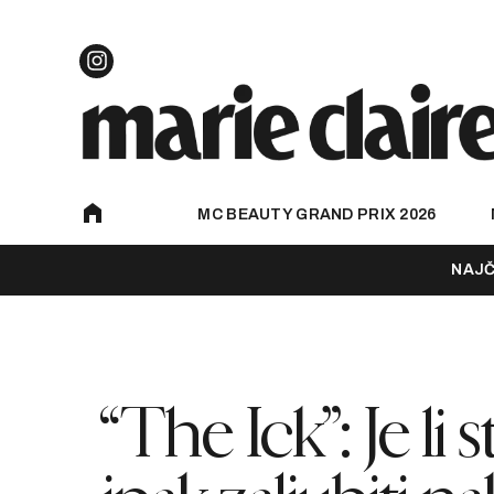
MC BEAUTY GRAND PRIX 2026
NAJČ
“The Ick”: Je li