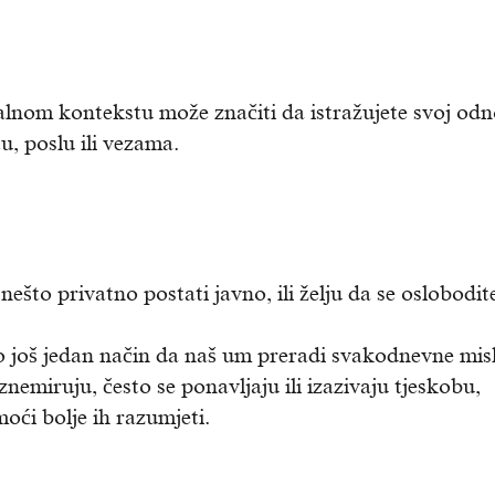
sualnom kontekstu može značiti da istražujete svoj od
, poslu ili vezama.
nešto privatno postati javno, ili želju da se oslobodit
 još jedan način da naš um preradi svakodnevne misli
nemiruju, često se ponavljaju ili izazivaju tjeskobu,
ći bolje ih razumjeti.