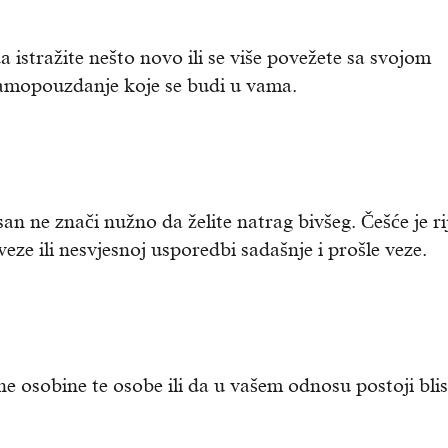
 istražite nešto novo ili se više povežete sa svojom
samopouzdanje koje se budi u vama.
an ne znači nužno da želite natrag bivšeg. Češće je ri
eze ili nesvjesnoj usporedbi sadašnje i prošle veze.
e osobine te osobe ili da u vašem odnosu postoji bli