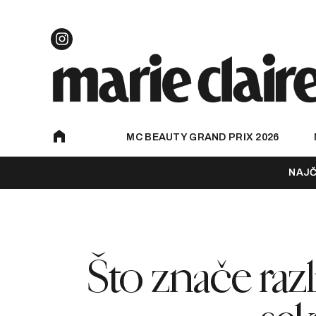
MC BEAUTY GRAND PRIX 2026
NAJČ
Što znače različ