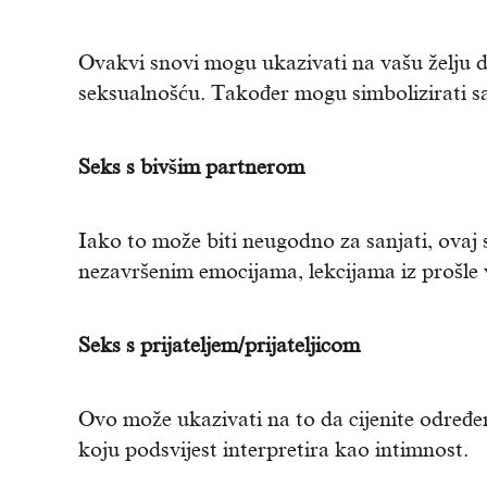
Ovakvi snovi mogu ukazivati na vašu želju da
seksualnošću. Također mogu simbolizirati 
Seks s bivšim partnerom
Iako to može biti neugodno za sanjati, ovaj s
nezavršenim emocijama, lekcijama iz prošle v
Seks s prijateljem/prijateljicom
Ovo može ukazivati na to da cijenite određen
koju podsvijest interpretira kao intimnost.