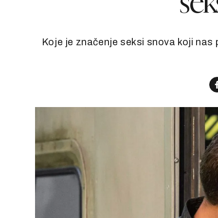
sek
Koje je značenje seksi snova koji nas