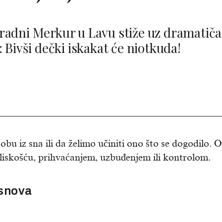
radni Merkur u Lavu stiže uz dramatič
: Bivši dečki iskakat će niotkuda!
bu iz sna ili da želimo učiniti ono što se dogodilo. O
bliskošću, prihvaćanjem, uzbuđenjem ili kontrolom.
 snova