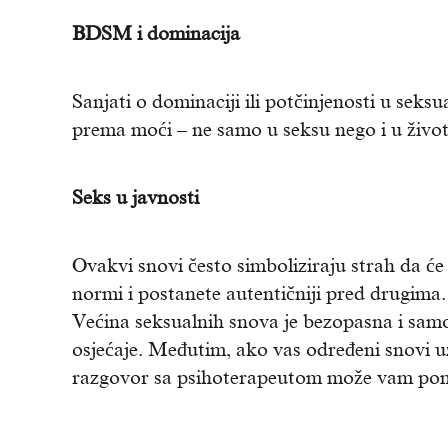
BDSM i dominacija
Sanjati o dominaciji ili potčinjenosti u sek
prema moći – ne samo u seksu nego i u životu
Seks u javnosti
Ovakvi snovi često simboliziraju strah da će 
normi i postanete autentičniji pred drugima.
Većina seksualnih snova je bezopasna i samo
osjećaje. Međutim, ako vas određeni snovi uz
razgovor sa psihoterapeutom može vam pomo