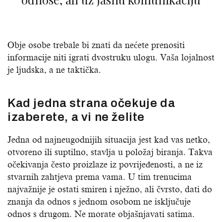
Obje osobe trebale bi znati da nećete prenositi
informacije niti igrati dvostruku ulogu. Vaša lojalnost
je ljudska, a ne taktička.
Kad jedna strana očekuje da
izaberete, a vi ne želite
Jedna od najneugodnijih situacija jest kad vas netko,
otvoreno ili suptilno, stavlja u položaj biranja. Takva
očekivanja često proizlaze iz povrijeđenosti, a ne iz
stvarnih zahtjeva prema vama. U tim trenucima
najvažnije je ostati smiren i nježno, ali čvrsto, dati do
znanja da odnos s jednom osobom ne isključuje
odnos s drugom. Ne morate objašnjavati satima.