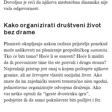
Dovoljno je reći da njihova međusobna dinamika nije
vaša odgovornost.
Kako organizirati društveni život
bez drame
Planirati okupljanja nakon razlaza prijatelja ponekad
može nalikovati na planiranje geopolitičkog
summita.
Tko će biti tamo? Hoće li se susresti? Hoće li misliti
da ih provocirate time što ste pozvali i drugu stranu?
Najrealniji pristup jest onaj u kojem poštujete njihove
granice, ali ne žrtvujete vlastiti socijalni život. Ako
znate da im zajednički susreti trenutačno nisu ugodni,
jednostavno organizirajte odvojena druženja. Ako
vas netko optuži da “igrate dvostruku igru”,
podsjetite ih da samo pokušavate biti pažljivi i fer.