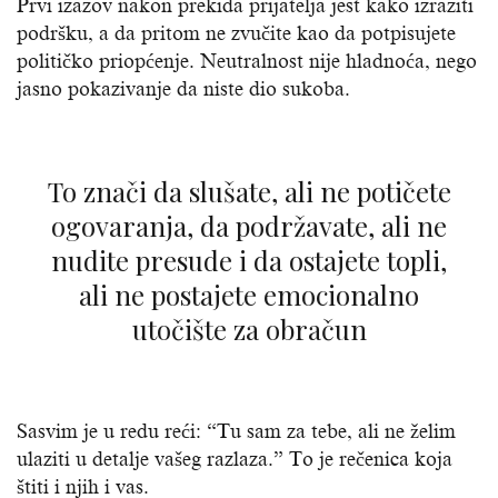
Prvi izazov nakon prekida prijatelja jest kako izraziti
podršku, a da pritom ne zvučite kao da potpisujete
političko priopćenje. Neutralnost nije hladnoća, nego
jasno pokazivanje da niste dio sukoba.
To znači da slušate, ali ne potičete
ogovaranja, da podržavate, ali ne
nudite presude i da ostajete topli,
ali ne postajete emocionalno
utočište za obračun
Sasvim je u redu reći: “Tu sam za tebe, ali ne želim
ulaziti u detalje vašeg razlaza.” To je rečenica koja
štiti i njih i vas.