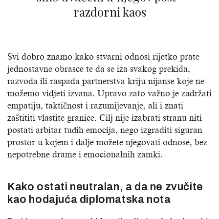
razdorni kaos
Svi dobro znamo kako stvarni odnosi rijetko prate
jednostavne obrasce te da se iza svakog prekida,
razvoda ili raspada partnerstva kriju nijanse koje ne
možemo vidjeti izvana. Upravo zato važno je zadržati
empatiju, taktičnost i razumijevanje, ali i znati
zaštititi vlastite granice. Cilj nije izabrati stranu niti
postati arbitar tuđih emocija, nego izgraditi siguran
prostor u kojem i dalje možete njegovati odnose, bez
nepotrebne drame i emocionalnih zamki.
Kako ostati neutralan, a da ne zvučite
kao hodajuća diplomatska nota