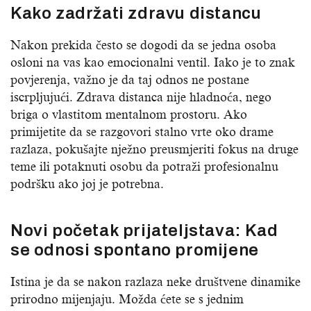
Kako zadržati zdravu distancu
Nakon prekida često se dogodi da se jedna osoba
osloni na vas kao emocionalni ventil. Iako je to znak
povjerenja, važno je da taj odnos ne postane
iscrpljujući. Zdrava distanca nije hladnoća, nego
briga o vlastitom mentalnom prostoru. Ako
primijetite da se razgovori stalno vrte oko drame
razlaza, pokušajte nježno preusmjeriti fokus na druge
teme ili potaknuti osobu da potraži profesionalnu
podršku ako joj je potrebna.
Novi početak prijateljstava: Kad
se odnosi spontano promijene
Istina je da se nakon razlaza neke društvene dinamike
prirodno mijenjaju. Možda ćete se s jednim