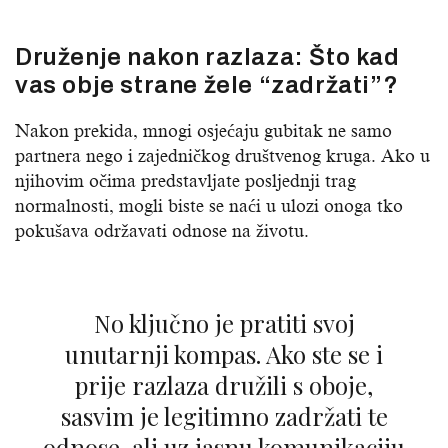
Druženje nakon razlaza: Što kad
vas obje strane žele “zadržati”?
Nakon prekida, mnogi osjećaju gubitak ne samo
partnera nego i zajedničkog društvenog kruga. Ako u
njihovim očima predstavljate posljednji trag
normalnosti, mogli biste se naći u ulozi onoga tko
pokušava održavati odnose na životu.
No ključno je pratiti svoj
unutarnji kompas. Ako ste se i
prije razlaza družili s oboje,
sasvim je legitimno zadržati te
odnose, ali uz jasnu komunikaciju