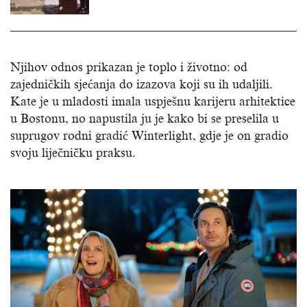
Njihov odnos prikazan je toplo i životno: od
zajedničkih sjećanja do izazova koji su ih udaljili.
Kate je u mladosti imala uspješnu karijeru arhitektice
u Bostonu, no napustila ju je kako bi se preselila u
suprugov rodni gradić Winterlight, gdje je on gradio
svoju liječničku praksu.