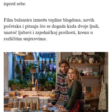
ispred sebe.
Film balansira između topline blagdana, novih
početaka i pitanja što se događa kada dvoje ljudi,
unatoč ljubavi i zajedničkoj prošlosti, krenu u
različitim smjerovima.