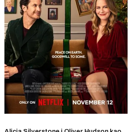
Alicia Silverstone i Oliver Hudson kao