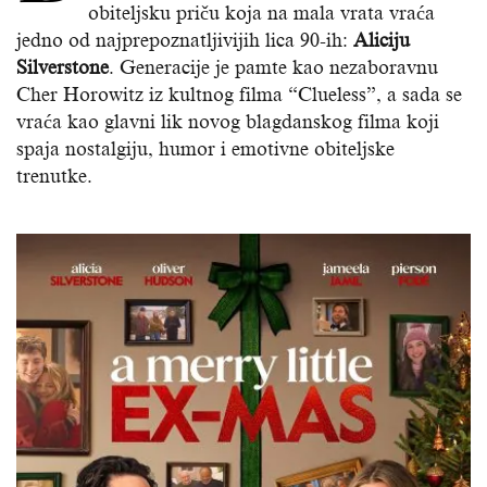
obiteljsku priču koja na mala vrata vraća
jedno od najprepoznatljivijih lica 90-ih:
Aliciju
Silverstone
. Generacije je pamte kao nezaboravnu
Cher Horowitz iz kultnog filma “Clueless”, a sada se
vraća kao glavni lik novog blagdanskog filma koji
spaja nostalgiju, humor i emotivne obiteljske
trenutke.