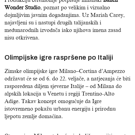
Produkciju ceremonije potpisuje milanski
Balich
Wonder Studio
, poznat po velikim i vizualno
dojmljivim javnim događanjima. Uz Mariah Carey,
najavljeni su i nastupi drugih talijanskih i
međunarodnih izvođača iako njihova imena zasad
nisu otkrivena.
Olimpijske igre raspršene po Italiji
Zimske olimpijske igre Milano–Cortina d’Ampezzo
održavat će se od 6. do 22. veljače, a natjecanja će biti
raspoređena diljem sjeverne Italije – od Milana do
alpskih lokacija u Venetu i regiji Trentino-Alto
Adige. Takav koncept omogućuje da Igre
istovremeno pokažu urbanu energiju i prirodnu
ljepotu zemlje domaćina.