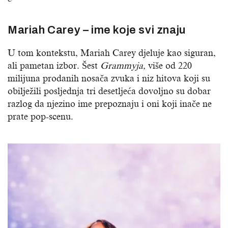
Mariah Carey – ime koje svi znaju
U tom kontekstu, Mariah Carey djeluje kao siguran,
ali pametan izbor. Šest
Grammyja,
više od 220
milijuna prodanih nosača zvuka i niz hitova koji su
obilježili posljednja tri desetljeća dovoljno su dobar
razlog da njezino ime prepoznaju i oni koji inače ne
prate pop-scenu.