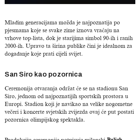
Mlađim generacijama možda je najpoznatija po
pjesmama koje se svake zime iznova vraćaju na
vrhove top-lista, dok je starijima simbol 90-ih i ranih
2000-ih. Upravo ta širina publike čini je idealnom za
događanje koje prati cijeli svijet.
San Siro kao pozornica
Ceremonija otvaranja održat će se na stadionu San
Siro, jednom od najpoznatijih sportskih prostora u
Europi. Stadion koji je navikao na velike nogometne
večeri i koncerte svjetskih zvijezda ovaj će put postati
pozornica olimpijskog spektakla.