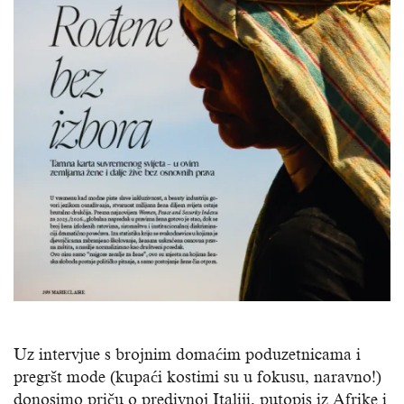
Uz intervjue s brojnim domaćim poduzetnicama i
pregršt mode (kupaći kostimi su u fokusu, naravno!)
donosimo priču o predivnoj Italiji, putopis iz Afrike i