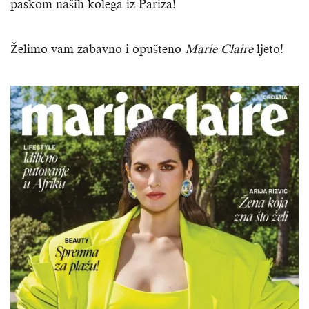
paskom naših kolega iz Pariza!
Želimo vam zabavno i opušteno
Marie Claire
ljeto!