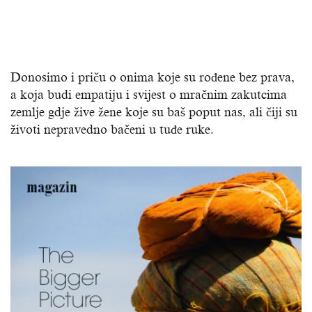
Donosimo i priču o onima koje su rođene bez prava,
a koja budi empatiju i svijest o mračnim zakutcima
zemlje gdje žive žene koje su baš poput nas, ali čiji su
životi nepravedno bačeni u tuđe ruke.