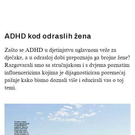
ADHD kod odraslih žena
Zašto se ADHD u djetinjstvu uglavnom veže za
dječake, a u odrasloj dobi prepoznaju ga brojne žene?
Razgovarali smo sa stručnjakom i s dvjema poznatim
influencericima kojima je dijagnosticiran poremećaj
pažnje kako bismo doznali više i educirali vas o toj
temi.