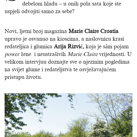
debelom hladu – u onih pola sata koje ste
uspjeli odvojiti samo za sebe?
Novi, ljetni broj magazina
Marie Claire Croatia
upravo je osvanuo na kioscima, a naslovnicu krasi
redateljica i glumica
Arija Rizvić,
koja je sâm pojam
power
žene i neustrašivih
Marie Claire
vrijednosti. U
velikom intervjuu doznajte sve o njezinim pogledima
na svijet glume i redateljstva te osvježavajućem
pristupu životu.