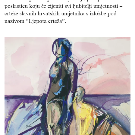
poslasticu koju će cijeniti svi ljubitelji umjetnosti –
crteže slavnih hrvatskih umjetnika s izložbe pod
nazivom “Ljepota crteža”.