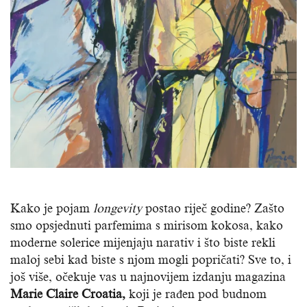
Kako je pojam
longevity
postao riječ godine? Zašto
smo opsjednuti parfemima s mirisom kokosa, kako
moderne solerice mijenjaju narativ i što biste rekli
maloj sebi kad biste s njom mogli popričati? Sve to, i
još više, očekuje vas u najnovijem izdanju magazina
Marie Claire Croatia,
koji je rađen pod budnom