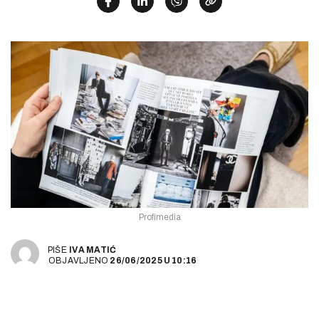
Profimedia
PIŠE
IVA MATIĆ
OBJAVLJENO
26/06/2025
U
10:16