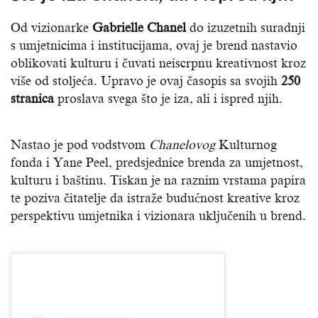
Od vizionarke
Gabrielle Chanel
do izuzetnih suradnji
s umjetnicima i institucijama, ovaj je brend nastavio
oblikovati kulturu i čuvati neiscrpnu kreativnost kroz
više od stoljeća. Upravo je ovaj časopis sa svojih
250
stranica
proslava svega što je iza, ali i ispred njih.
Nastao je pod vodstvom
Chanelovog
Kulturnog
fonda i Yane Peel, predsjednice brenda za umjetnost,
kulturu i baštinu. Tiskan je na raznim vrstama papira
te poziva čitatelje da istraže budućnost kreative kroz
perspektivu umjetnika i vizionara uključenih u brend.