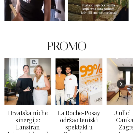
PROMO
Hrvatska niche
La Roche-Posay
U ulici
sinergija:
održao teniski
Canka
Lansiran
spektakl u
Zagr