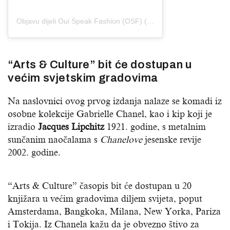
Objavu dijeli Oui Speak Fashion (OSF) (@ouispeakfashion)
“Arts & Culture” bit će dostupan u
većim svjetskim gradovima
Na naslovnici ovog prvog izdanja nalaze se komadi iz
osobne kolekcije Gabrielle Chanel, kao i kip koji je
izradio
Jacques Lipchitz
1921. godine, s metalnim
sunčanim naočalama s
Chanelove
jesenske revije
2002. godine.
“Arts & Culture” časopis bit će dostupan u 20
knjižara u većim gradovima diljem svijeta, poput
Amsterdama, Bangkoka, Milana, New Yorka, Pariza
i Tokija. Iz Chanela kažu da je obvezno štivo za