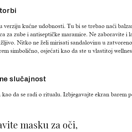
torbi
 verziju kućne udobnosti. Tu bi se trebao naći balz
ica za zube i antiseptičke maramice. Ne zaboravite i l
ažljivo. Nitko ne želi mirisati sandalovinu u zatvore
rem simbolično, osjećati kao da ste u vlastitoj wellnes
ne slučajnost
n kao da se radi o ritualu. Izbjegavajte ekran barem p