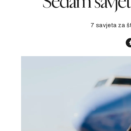
Sedam savjeta
7 savjeta za š