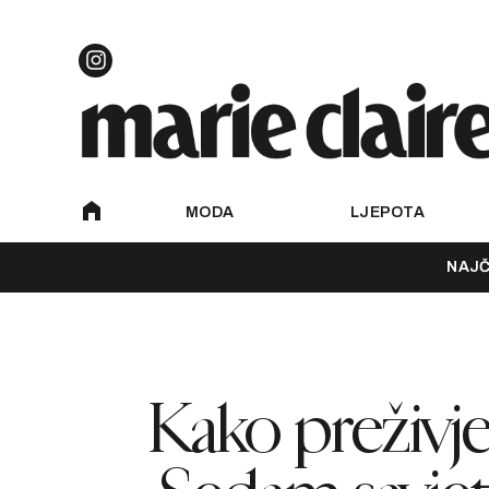
MODA
LJEPOTA
NAJČ
Kako preživjet