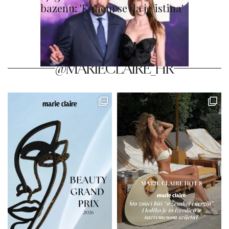
bazenu: 'Kunem se da je istina'
@MARIECLAIRE_HR