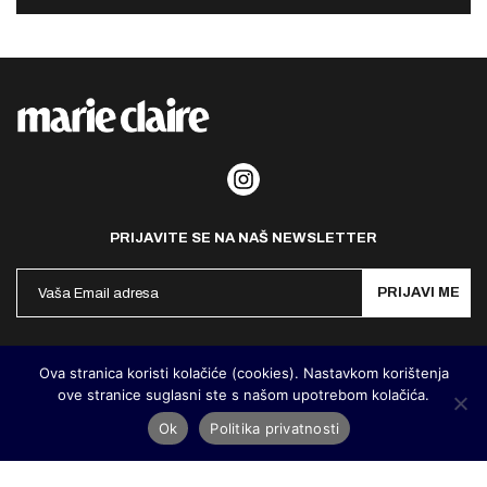
PRIJAVITE SE NA NAŠ NEWSLETTER
PRIJAVI ME
Politika privatnosti
Kontakt
Impresum
Ova stranica koristi kolačiće (cookies). Nastavkom korištenja
ove stranice suglasni ste s našom upotrebom kolačića.
©
MarieClaire Hrvatska
2026. Designed and developed by
Cubes
Ok
Politika privatnosti