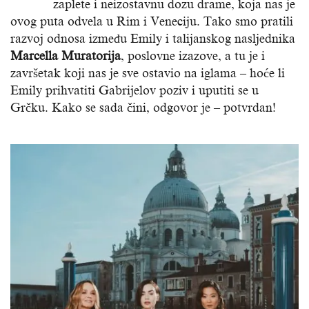
zaplete i neizostavnu dozu drame, koja nas je
ovog puta odvela u Rim i Veneciju. Tako smo pratili
razvoj odnosa između Emily i talijanskog nasljednika
Marcella Muratorija
, poslovne izazove, a tu je i
završetak koji nas je sve ostavio na iglama – hoće li
Emily prihvatiti Gabrijelov poziv i uputiti se u
Grčku. Kako se sada čini, odgovor je – potvrdan!