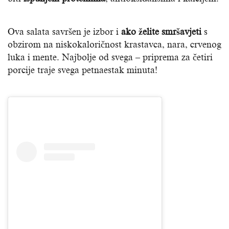
Ova salata savršen je izbor i
ako želite smršavjeti
s
obzirom na niskokaloričnost krastavca, nara, crvenog
luka i mente. Najbolje od svega – priprema za četiri
porcije traje svega petnaestak minuta!