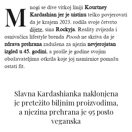
M
nogi se dive vitkoj liniji
Kourtney
Kardashian jer je uistinu
teško povjerovati
da je krajem 2023. rodila svoje četvrto
dijete
, sina
Rockyja
. Reality zvijezda i
osnivačica lifestyle brenda
Poosh
ne skriva da je
zdrava prehrana
zadužena za njezin
nevjerojatan
izgled u 45. godini
, a prošle je godine svojim
obožavateljima otkrila koje joj namirnice pomažu
ostati fit.
Slavna Kardashianka naklonjena
je pretežito biljnim proizvodima,
a njezina prehrana je 95 posto
veganska