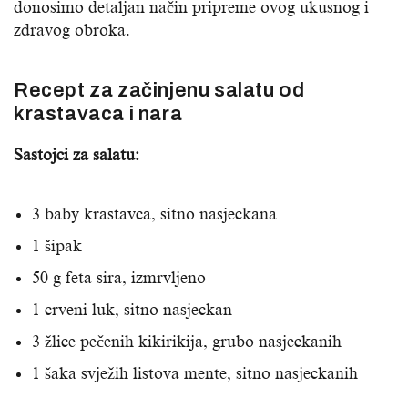
donosimo detaljan način pripreme ovog ukusnog i
zdravog obroka.
Recept za začinjenu salatu od
krastavaca i nara
Sastojci za salatu:
3 baby krastavca, sitno nasjeckana
1 šipak
50 g feta sira, izmrvljeno
1 crveni luk, sitno nasjeckan
3 žlice pečenih kikirikija, grubo nasjeckanih
1 šaka svježih listova mente, sitno nasjeckanih