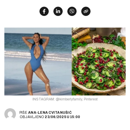
INSTAGRAM: @kimberlyfamily, Pinterest
PIŠE
ANA-LENA CVITANUŠIĆ
OBJAVLJENO
23/06/2025
U
15:00