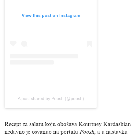
View this post on Instagram
A post shared by Poosh (@poosh)
Recept za salatu koju obožava Kourtney Kardashian
nedavno je osvanuo na portalu
Poosh,
a u nastavku