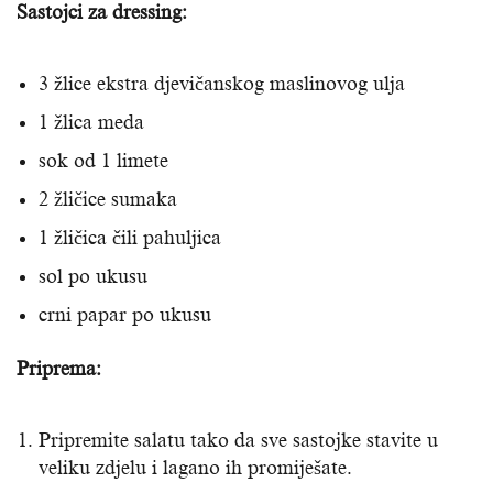
Sastojci za dressing:
3 žlice ekstra djevičanskog maslinovog ulja
1 žlica meda
sok od 1 limete
2 žličice sumaka
1 žličica čili pahuljica
sol po ukusu
crni papar po ukusu
Priprema:
Pripremite salatu tako da sve sastojke stavite u
veliku zdjelu i lagano ih promiješate.