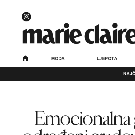
MODA
LJEPOTA
NAJČ
Emocionalna ge