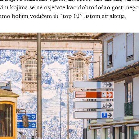
vi u kojima se ne osjećate kao dobrodošao gost, neg
amo boljim vodičem ili “top 10” listom atrakcija.