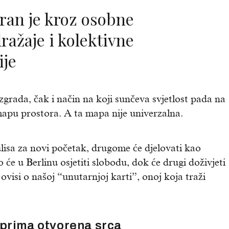
ražaje i kolektivne
ije
zgrada, čak i način na koji sunčeva svjetlost pada na
apu prostora. A ta mapa nije univerzalna.
isa za novi početak, drugome će djelovati kao
 će u Berlinu osjetiti slobodu, dok će drugi doživjeti
ovisi o našoj “unutarnjoj karti”, onoj koja traži
 prima otvorena srca