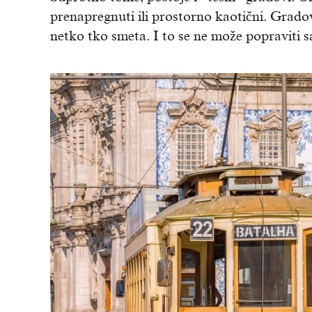
prenapregnuti ili prostorno kaotični. Grado
netko tko smeta. I to se ne može popraviti s