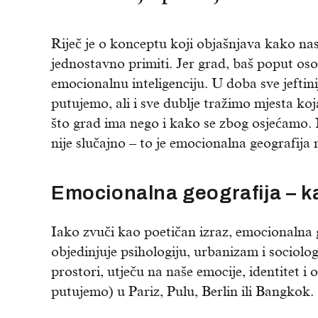
Riječ je o konceptu koji objašnjava kako nas 
jednostavno primiti. Jer grad, baš poput oso
emocionalnu inteligenciju. U doba sve jeftin
putujemo, ali i sve dublje tražimo mjesta k
što grad ima nego i kako se zbog osjećamo. 
nije slučajno – to je emocionalna geografija 
Emocionalna geografija – ka
Iako zvuči kao poetičan izraz, emocionalna g
objedinjuje psihologiju, urbanizam i sociolog
prostori, utječu na naše emocije, identitet i 
putujemo) u Pariz, Pulu, Berlin ili Bangkok.