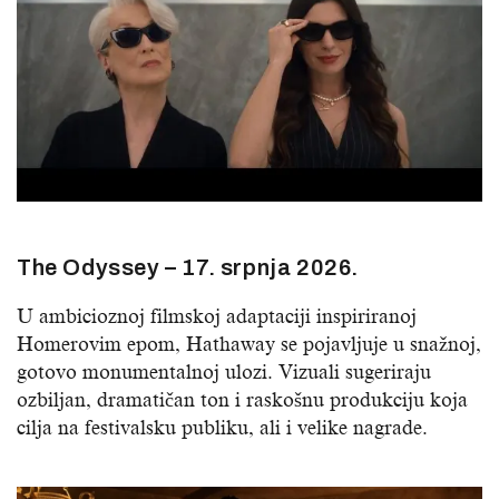
The Odyssey – 17. srpnja 2026.
U ambicioznoj filmskoj adaptaciji inspiriranoj
Homerovim epom, Hathaway se pojavljuje u snažnoj,
gotovo monumentalnoj ulozi. Vizuali sugeriraju
ozbiljan, dramatičan ton i raskošnu produkciju koja
cilja na festivalsku publiku, ali i velike nagrade.