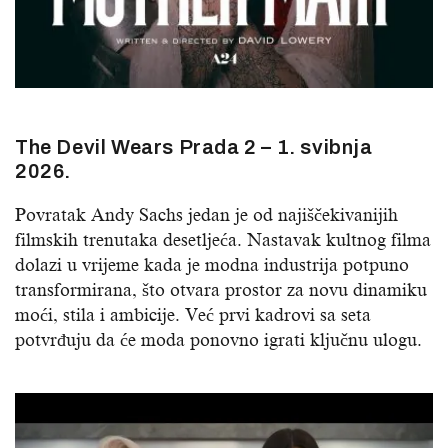
The Devil Wears Prada 2 – 1. svibnja
2026.
Povratak Andy Sachs jedan je od najiščekivanijih
filmskih trenutaka desetljeća. Nastavak kultnog filma
dolazi u vrijeme kada je modna industrija potpuno
transformirana, što otvara prostor za novu dinamiku
moći, stila i ambicije. Već prvi kadrovi sa seta
potvrđuju da će moda ponovno igrati ključnu ulogu.