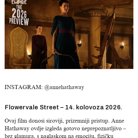
INSTAGRAM: @
annehathaway
Flowervale Street – 14. kolovoza 2026.
Ovaj film donosi siroviji, prizemniji pristup. Anne
Hathaway ovdje izgleda gotovo neprepoznatljivo –
bez glamura, s naglaskom na emociju, fizičku