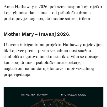
Anne Hathaway u 2026. pokazuje raspon koji rijetko
koja glumica danas ima – od psihološke drame,
preko povijesnog epa, do modne satire i trilera.
Mother Mary – travanj 2026.
U ovom intrigantnom projektu Hathaway utjelovljuje
lik koji već prema prvim vizualima nosi snažnu
simboliku i gotovo mitsku estetiku. Film se opisuje
kao spoj drame i psihološke introspekcije, s
naglaskom na unutarnje lomove i moć vizualnog
pripovijedanja.