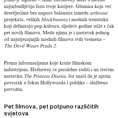
najuzbudljiviju fazu svoje karijere. Glumica koja već
desetljećima bez napora balansira između
arthouse
projekata, velikih
blockbustera
i modnih trenutaka
koji definiraju pop-kulturu, sljedeće godine stiže s čak
pet novih filmova. Među njima je i nastavak jednog
od najutjecajnijih modnih filmova svih vremena –
The Devil Wears Prada 2
.
Prema informacijama koje kruže filmskom
industrijom, Hathaway će paralelno raditi i na trećem
nastavku
The Princess Diaries
, što znači da je njezin
povratak u fokus Hollywooda i publike – službeno
potvrđen.
Pet filmova, pet potpuno različitih
svjetova