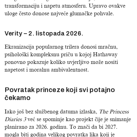
transformaciju i napetu atmosferu. Upravo ovakve
uloge često donose najveće glumačke pohvale.
Verity – 2. listopada 2026.
Ekranizacija popularnog trilera donosi mračnu,
psihološki kompleksnu priču u kojoj Hathaway
ponovno pokazuje koliko uvjerljivo može nositi
napetost i moralnu ambivalentnost.
Povratak princeze koji svi potajno
čekamo
Iako još bez službenog datuma izlaska,
The Princess
Diaries 3
već se spominje kao projekt čije je snimanje
planirano za 2026. godinu. To znači da bi 2027.
mogla biti godina velikog povratka lika koji je