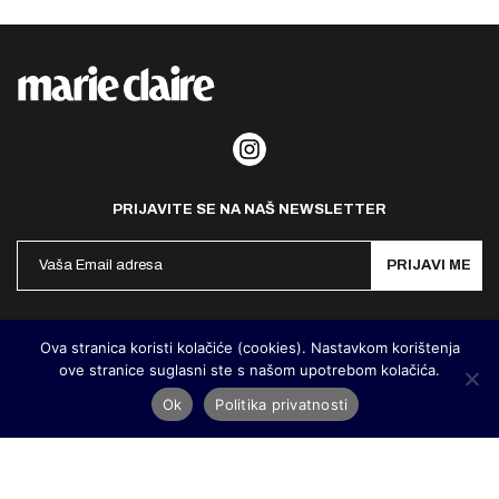
PRIJAVITE SE NA NAŠ NEWSLETTER
PRIJAVI ME
Politika privatnosti
Kontakt
Impresum
Ova stranica koristi kolačiće (cookies). Nastavkom korištenja
ove stranice suglasni ste s našom upotrebom kolačića.
©
MarieClaire Hrvatska
2026. Designed and developed by
Cubes
Ok
Politika privatnosti