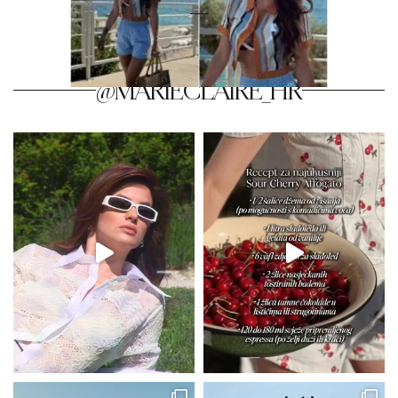
@MARIECLAIRE_HR