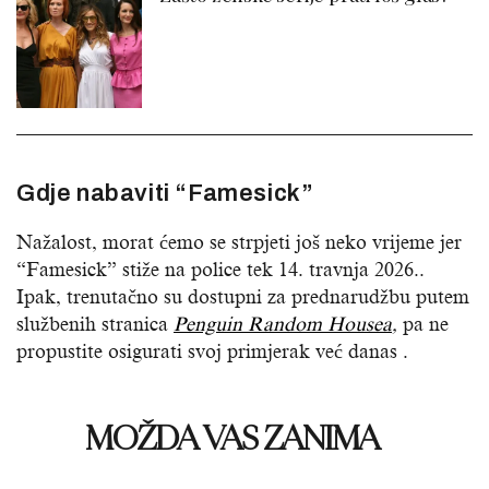
Gdje nabaviti “Famesick”
Nažalost, morat ćemo se strpjeti još neko vrijeme jer
“Famesick” stiže na police tek 14. travnja 2026..
Ipak, trenutačno su dostupni za prednarudžbu putem
službenih stranica
Penguin Random Housea
,
pa ne
propustite osigurati svoj primjerak već danas .
MOŽDA VAS ZANIMA