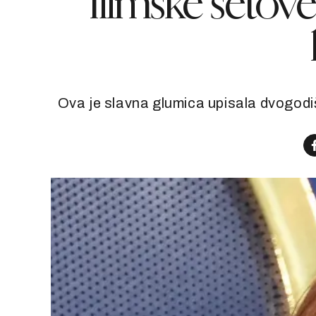
filmske setove
Ova je slavna glumica upisala dvogodi