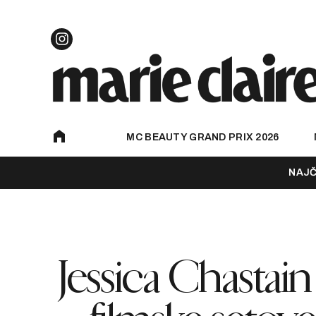
MC BEAUTY GRAND PRIX 2026
NAJČ
Jessica Chastai