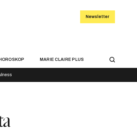
Newsletter
HOROSKOP
MARIE CLAIRE PLUS
ulness
ta