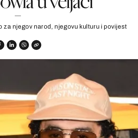
owla u veljači
o za njegov narod, njegovu kulturu i povijest