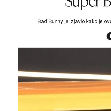
Super B
Bad Bunny je izjavio kako je ov