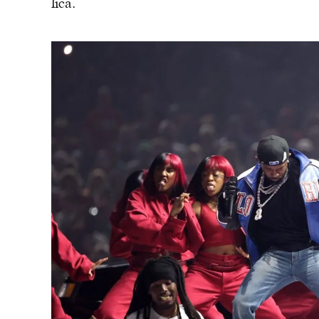
lica.