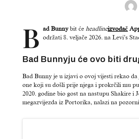
B
ad Bunny
bit će
headline
izvođač
App
održati 8. veljače 2026. na Levi’s St
Bad Bunnyju će ovo biti dru
Bad Bunny je u izjavi o ovoj vijesti rekao da
one koji su došli prije njega i prokrčili mu 
2020. godine bio gost na nastupu Shakire i J
megazvijezda iz Portorika, nalazi na pozorn