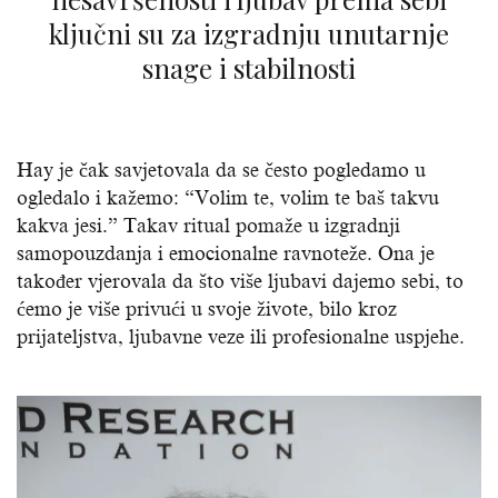
ključni su za izgradnju unutarnje
snage i stabilnosti
Hay je čak savjetovala da se često pogledamo u
ogledalo i kažemo: “Volim te, volim te baš takvu
kakva jesi.” Takav ritual pomaže u izgradnji
samopouzdanja i emocionalne ravnoteže. Ona je
također vjerovala da što više ljubavi dajemo sebi, to
ćemo je više privući u svoje živote, bilo kroz
prijateljstva, ljubavne veze ili profesionalne uspjehe.