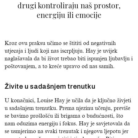
drugi kontroliraju naš prostor,
energiju ili emocije
Kroz ovu praksu učimo se štititi od negativnih
utjecaja i ljudi koji nas iscrpljuju. Hay je uvijek
naglašavala da bi život trebao biti ispunjen ljubavlju i
poštovanjem, a to kreće upravo od nas samih.
Živite u sadašnjem trenutku
U konačnici, Louise Hay je učila da je ključno živjeti
u sadašnjem trenutku. Prema njezinu učenju, previše
se bavimo prošlošću ili brigama o budućnosti, što
nam oduzima energiju i fokus. Hay je savjetovala da
se usmjerimo na svaki trenutak i njegovu ljepotu jer