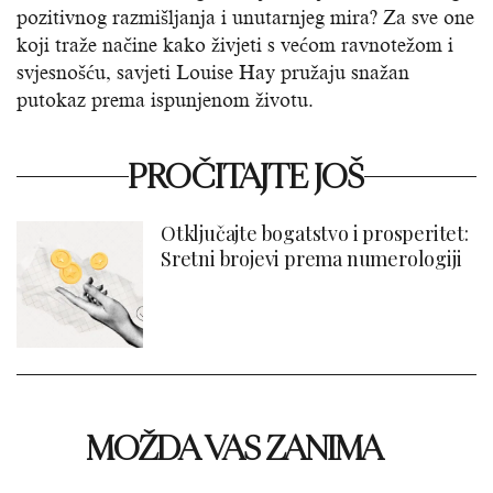
pozitivnog razmišljanja i unutarnjeg mira? Za sve one
koji traže načine kako živjeti s većom ravnotežom i
svjesnošću, savjeti Louise Hay pružaju snažan
putokaz prema ispunjenom životu.
PROČITAJTE JOŠ
Otključajte bogatstvo i prosperitet:
Sretni brojevi prema numerologiji
MOŽDA VAS ZANIMA