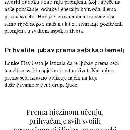
stvoriti duboku unutarnju promjenu, koja utječe na
naše ponašanje, odluke i energiju koju odašiljemo
prema svijetu. Hay je vjerovala da afirmacije nisu
samo riječi nego i snažan alat za stvaranje pozitivnih
promjena u svakom aspektu života.
Prihvatite ljubav prema sebi kao temelj
Louise Hay često je isticala da je ljubav prema sebi
temelj za svaki uspješan i sretan život. Naš odnos
prema sebi izravno oblikuje način na koji
doživljavamo svijet i druge ljude.
Prema njezinom učenju,
prihvaćanje svih svojih
nesavršenosti i ljubav prema sebi