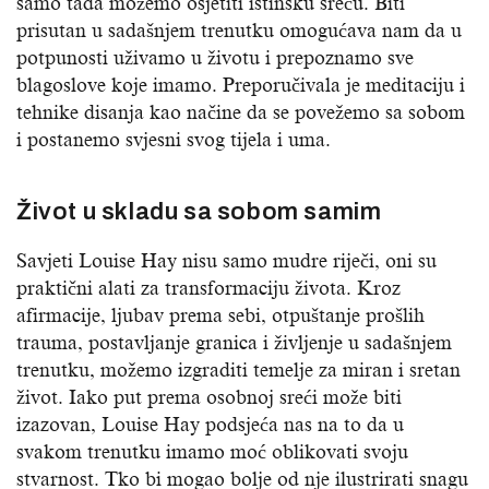
samo tada možemo osjetiti istinsku sreću. Biti
prisutan u sadašnjem trenutku omogućava nam da u
potpunosti uživamo u životu i prepoznamo sve
blagoslove koje imamo. Preporučivala je meditaciju i
tehnike disanja kao načine da se povežemo sa sobom
i postanemo svjesni svog tijela i uma.
Život u skladu sa sobom samim
Savjeti Louise Hay nisu samo mudre riječi, oni su
praktični alati za transformaciju života. Kroz
afirmacije, ljubav prema sebi, otpuštanje prošlih
trauma, postavljanje granica i življenje u sadašnjem
trenutku, možemo izgraditi temelje za miran i sretan
život. Iako put prema osobnoj sreći može biti
izazovan, Louise Hay podsjeća nas na to da u
svakom trenutku imamo moć oblikovati svoju
stvarnost. Tko bi mogao bolje od nje ilustrirati snagu