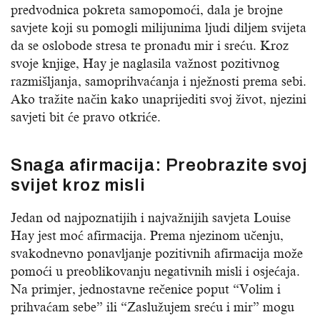
predvodnica pokreta samopomoći, dala je brojne
savjete koji su pomogli milijunima ljudi diljem svijeta
da se oslobode stresa te pronađu mir i sreću. Kroz
svoje knjige, Hay je naglasila važnost pozitivnog
razmišljanja, samoprihvaćanja i nježnosti prema sebi.
Ako tražite način kako unaprijediti svoj život, njezini
savjeti bit će pravo otkriće.
Snaga afirmacija: Preobrazite svoj
svijet kroz misli
Jedan od najpoznatijih i najvažnijih savjeta Louise
Hay jest moć afirmacija. Prema njezinom učenju,
svakodnevno ponavljanje pozitivnih afirmacija može
pomoći u preoblikovanju negativnih misli i osjećaja.
Na primjer, jednostavne rečenice poput “Volim i
prihvaćam sebe” ili “Zaslužujem sreću i mir” mogu