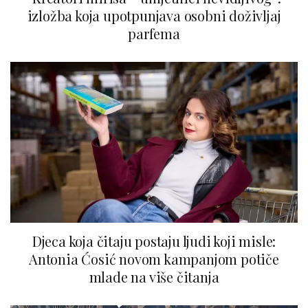
izložba koja upotpunjava osobni doživljaj
parfema
Djeca koja čitaju postaju ljudi koji misle:
Antonia Ćosić novom kampanjom potiče
mlade na više čitanja