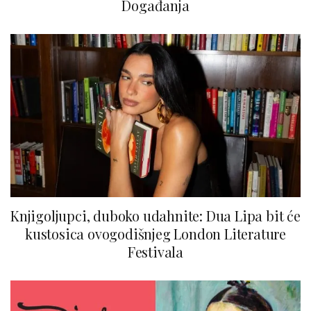
Događanja
Knjigoljupci, duboko udahnite: Dua Lipa bit će
kustosica ovogodišnjeg London Literature
Festivala