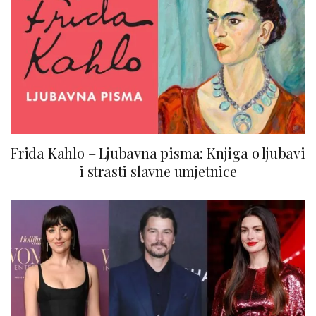
Frida Kahlo – Ljubavna pisma: Knjiga o ljubavi
i strasti slavne umjetnice