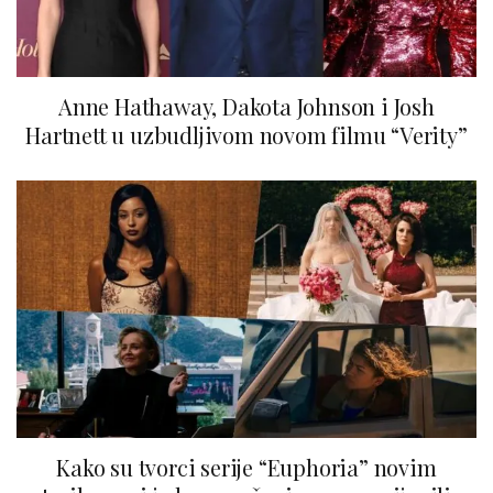
Anne Hathaway, Dakota Johnson i Josh
Hartnett u uzbudljivom novom filmu “Verity”
Kako su tvorci serije “Euphoria” novim