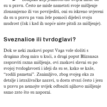
su u pravu. Često ne misle nametati svoje mišljenje
zlonamjerno ili vas povrijediti, oni su iskreno uvjereni
da su u pravu pa vam žele pomoći dijeleći svoju
mudrost (čak i kad ih uopće niste pitali za mišljenje).
Sveznalice ili tvrdoglavi?
Dok se neki znakovi poput Vaga vole složiti s
drugima zbog mira u kući, a drugi poput Blizanaca
raspraviti razna mišljenja, ovi znakovi slavni su po
svojoj tvrdoglavosti i ideji da su se, kako se kaže,
“rodili pametni”. Zanimljivo, zbog svojeg oka za
detalje i istraživačke naravi, u dosta stvari često i jesu
u pravu pa nemojte uvijek odbaciti njihovo mišljenje
samo zato što su naporni.