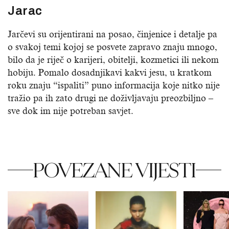
Jarac
Jarčevi su orijentirani na posao, činjenice i detalje pa
o svakoj temi kojoj se posvete zapravo znaju mnogo,
bilo da je riječ o karijeri, obitelji, kozmetici ili nekom
hobiju. Pomalo dosadnjikavi kakvi jesu, u kratkom
roku znaju “ispaliti” puno informacija koje nitko nije
tražio pa ih zato drugi ne doživljavaju preozbiljno –
sve dok im nije potreban savjet.
POVEZANE VIJESTI