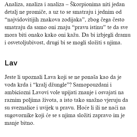
Analiza, analiza i analiza – Škorpionima niti jedan
detalj ne promiče, a uz to se smatraju i jednim od
“najvidovitijih znakova zodijaka”, zbog čega često
smatraju da samo oni znaju “pravu istinu” te da sve
mora biti onako kako oni kažu. Da bi izbjegli dramu
i osvetoljubivost, drugi bi se mogli složiti s njima.
Lav
Jeste li upoznali Lava koji se ne ponaša kao da je
vođa krda i “kralj džungle”? Samopouzdani i
ambiciozni Lavovi vole upijati znanje i osvajati na
raznim poljima života, a isto tako snažno vjeruju da
su sveznalice i uvijek u pravu. Hoće li ili ne naći na
sugovornike koji će se s njima složiti zapravo im je
manje bitno.