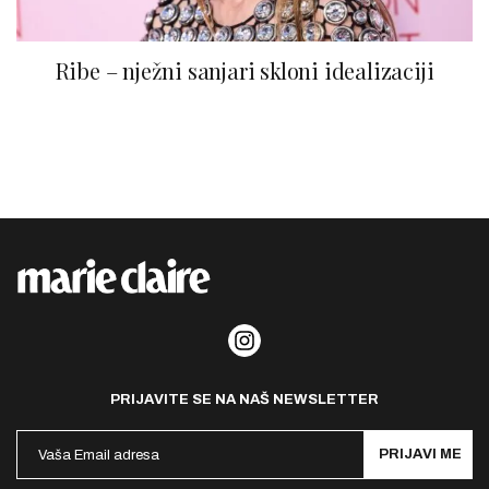
Ribe – nježni sanjari skloni idealizaciji
PRIJAVITE SE NA NAŠ NEWSLETTER
PRIJAVI ME