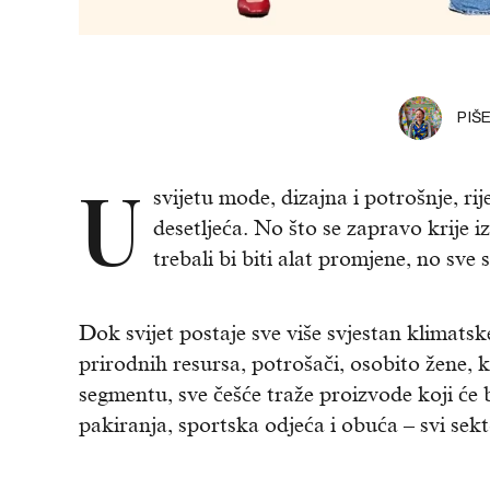
PIŠ
U
svijetu mode, dizajna i potrošnje, ri
desetljeća. No što se zapravo krije i
trebali bi biti alat promjene, no sve
Dok svijet postaje sve više svjestan klimatsk
prirodnih resursa, potrošači, osobito žene,
segmentu, sve češće traže proizvode koji će bi
pakiranja, sportska odjeća i obuća – svi sekt