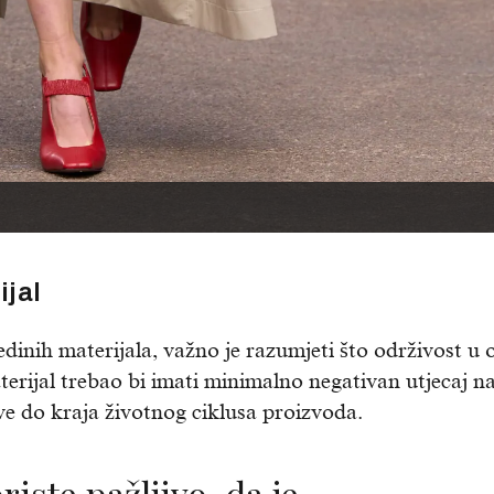
ijal
edinih materijala, važno je razumjeti što održivost u
rijal trebao bi imati minimalno negativan utjecaj n
e do kraja životnog ciklusa proizvoda.