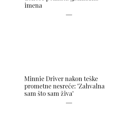
imena
Minnie Driver nakon teške
prometne nesreće: 'Zahvalna
sam što sam živa'