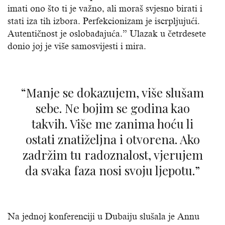
imati ono što ti je važno, ali moraš svjesno birati i
stati iza tih izbora. Perfekcionizam je iscrpljujući.
Autentičnost je oslobađajuća.” Ulazak u četrdesete
donio joj je više samosvijesti i mira.
“Manje se dokazujem, više slušam
sebe. Ne bojim se godina kao
takvih. Više me zanima hoću li
ostati znatiželjna i otvorena. Ako
zadržim tu radoznalost, vjerujem
da svaka faza nosi svoju ljepotu.”
Na jednoj konferenciji u Dubaiju slušala je Annu