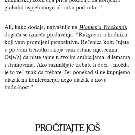
globalni uspjeh mogu ići ruku pod ruku.”
Ali, kako dodaje, najvažnije na
Women’s Weekendu
događa se između predavanja: “Razgovor u hodniku
koji vam promijeni perspektivu. Rečenica koju čujete
u pravom trenutku i koja vam ostane mjesecima.
Osjećaj da niste same u svojim ambicijama, dilemama
i strahovima. Ako razmišljate trebate li doći – možda
je to već znak da trebate. Jer ponekad si ne kupujemo
ulazak na konferenciju, nego ulazak u novu
budućnost.”
PROČITAJTE JOŠ