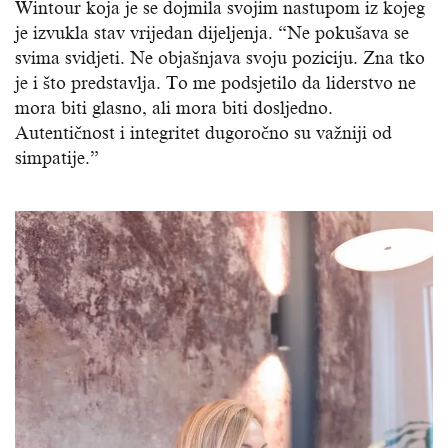
Wintour koja je se dojmila svojim nastupom iz kojeg
je izvukla stav vrijedan dijeljenja. “Ne pokušava se
svima svidjeti. Ne objašnjava svoju poziciju. Zna tko
je i što predstavlja. To me podsjetilo da liderstvo ne
mora biti glasno, ali mora biti dosljedno.
Autentičnost i integritet dugoročno su važniji od
simpatije.”