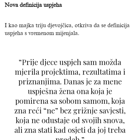
Nova definicija uspjeha
I kao majka triju djevojčica, otkriva da se definicija
uspjeha s vremenom mijenjala.
“Prije djece uspjeh sam možda
mjerila projektima, rezultatima i
priznanjima. Danas je za mene
uspješna žena ona koja je
pomirena sa sobom samom, koja
zna reći “ne” bez grižnje savjesti,
koja ne odustaje od svojih snova,
ali zna stati kad osjeti da joj treba
predah.”