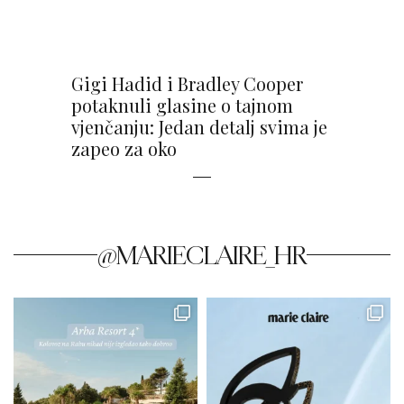
Gigi Hadid i Bradley Cooper
potaknuli glasine o tajnom
vjenčanju: Jedan detalj svima je
zapeo za oko
@MARIECLAIRE_HR