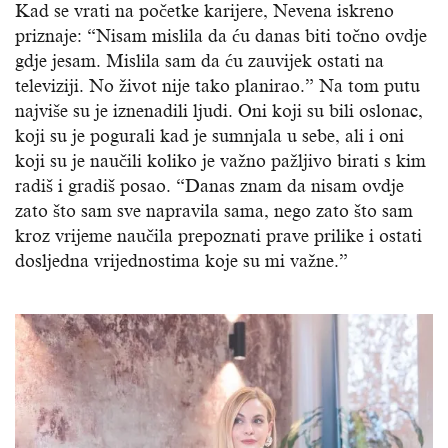
Kad se vrati na početke karijere, Nevena iskreno
priznaje: “Nisam mislila da ću danas biti točno ovdje
gdje jesam. Mislila sam da ću zauvijek ostati na
televiziji. No život nije tako planirao.” Na tom putu
najviše su je iznenadili ljudi. Oni koji su bili oslonac,
koji su je pogurali kad je sumnjala u sebe, ali i oni
koji su je naučili koliko je važno pažljivo birati s kim
radiš i gradiš posao. “Danas znam da nisam ovdje
zato što sam sve napravila sama, nego zato što sam
kroz vrijeme naučila prepoznati prave prilike i ostati
dosljedna vrijednostima koje su mi važne.”