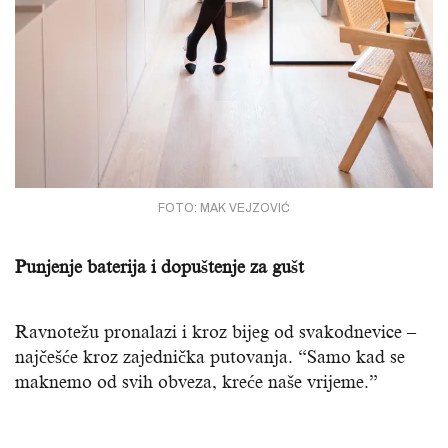
FOTO: MAK VEJZOVIĆ
Punjenje baterija i dopuštenje za gušt
Ravnotežu pronalazi i kroz bijeg od svakodnevice –
najčešće kroz zajednička putovanja. “Samo kad se
maknemo od svih obveza, kreće naše vrijeme.”