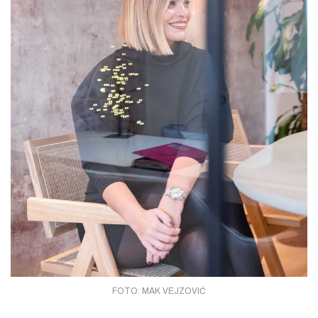
FOTO: MAK VEJZOVIĆ