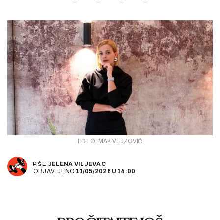
FOTO: MAK VEJZOVIĆ
PIŠE
JELENA VILJEVAC
OBJAVLJENO
11/05/2026
U
14:00