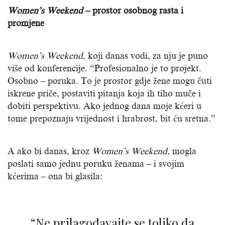
Women’s Weekend
– prostor osobnog rasta i
promjene
Women’s Weekend,
koji danas vodi, za nju je puno
više od konferencije. “Profesionalno je to projekt.
Osobno – poruka. To je prostor gdje žene mogu čuti
iskrene priče, postaviti pitanja koja ih tiho muče i
dobiti perspektivu. Ako jednog dana moje kćeri u
tome prepoznaju vrijednost i hrabrost, bit ću sretna.”
A ako bi danas, kroz
Women’s Weekend,
mogla
poslati samo jednu poruku ženama – i svojim
kćerima – ona bi glasila:
“Ne prilagođavajte se toliko da