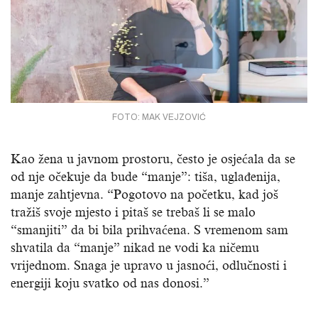
FOTO: MAK VEJZOVIĆ
Kao žena u javnom prostoru, često je osjećala da se
od nje očekuje da bude “manje”: tiša, uglađenija,
manje zahtjevna. “Pogotovo na početku, kad još
tražiš svoje mjesto i pitaš se trebaš li se malo
“smanjiti” da bi bila prihvaćena. S vremenom sam
shvatila da “manje” nikad ne vodi ka ničemu
vrijednom. Snaga je upravo u jasnoći, odlučnosti i
energiji koju svatko od nas donosi.”