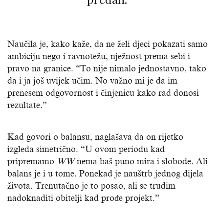
Naučila je, kako kaže, da ne želi djeci pokazati samo
ambiciju nego i ravnotežu, nježnost prema sebi i
pravo na granice. “To nije nimalo jednostavno, tako
da i ja još uvijek učim. No važno mi je da im
prenesem odgovornost i činjenicu kako rad donosi
rezultate.”
Kad govori o balansu, naglašava da on rijetko
izgleda simetrično. “U ovom periodu kad
pripremamo
WW
nema baš puno mira i slobode. Ali
balans je i u tome. Ponekad je nauštrb jednog dijela
života. Trenutačno je to posao, ali se trudim
nadoknaditi obitelji kad prođe projekt.”