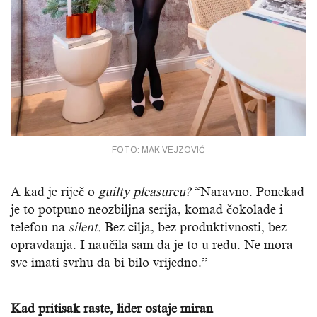
FOTO: MAK VEJZOVIĆ
A kad je riječ o
guilty pleasureu?
“Naravno. Ponekad
je to potpuno neozbiljna serija, komad čokolade i
telefon na
silent.
Bez cilja, bez produktivnosti, bez
opravdanja. I naučila sam da je to u redu. Ne mora
sve imati svrhu da bi bilo vrijedno.”
Kad pritisak raste, lider ostaje miran