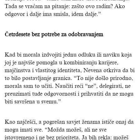
Tada se vraćam na pitanje: zašto ovo radim? Ako
odgovor i dalje ima smisla, idem dalje.”
Četrdesete bez potrebe za odobravanjem
Kad bi morala izdvojiti jednu odluku ili naviku koja
joj je najviše pomogla u kombiniranju karijere,
majčinstva i vlastitog identiteta, Nevena otkriva da bi
to bilo postavljanje granica. “To nije došlo prirodno,
morala sam to učiti. Naučiti reći “ne”, delegirati, ne
preuzimati tuđe odgovornosti i prihvatiti da ne mogu
biti savršena u svemu.”
Kao najčešći, a pogrešan savjet ženama ističe onaj da
mogu imati sve. “Možda možeš, ali ne sve
istovremeno i ne bez prioriteta. Ja bih rekla: možeš