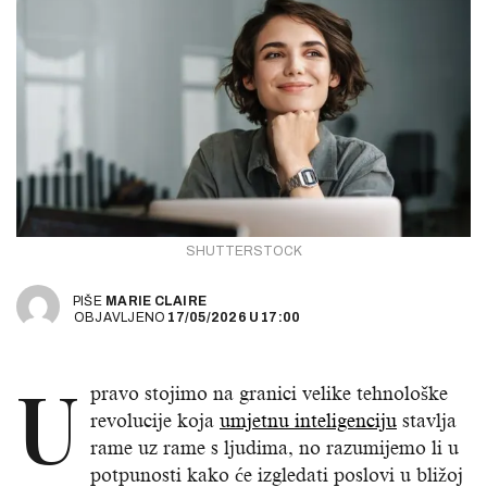
SHUTTERSTOCK
PIŠE
MARIE CLAIRE
OBJAVLJENO
17/05/2026
U
17:00
U
pravo stojimo na granici velike tehnološke
revolucije koja
umjetnu inteligenciju
stavlja
rame uz rame s ljudima, no razumijemo li u
potpunosti kako će izgledati poslovi u bližoj