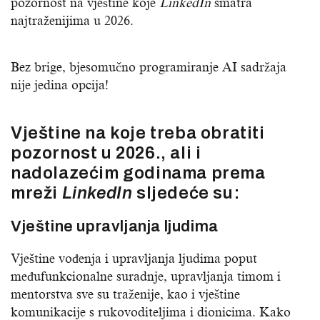
pozornost na vještine koje
LinkedIn
smatra
najtraženijima u 2026.
Bez brige, bjesomučno programiranje AI sadržaja
nije jedina opcija!
Vještine na koje treba obratiti
pozornost u 2026., ali i
nadolazećim godinama prema
mreži
LinkedIn
sljedeće su:
Vještine upravljanja ljudima
Vještine vođenja i upravljanja ljudima poput
međufunkcionalne suradnje, upravljanja timom i
mentorstva sve su traženije, kao i vještine
komunikacije s rukovoditeljima i dionicima. Kako