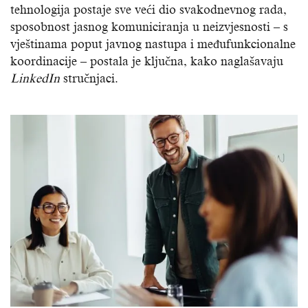
tehnologija postaje sve veći dio svakodnevnog rada,
sposobnost jasnog komuniciranja u neizvjesnosti – s
vještinama poput javnog nastupa i međufunkcionalne
koordinacije – postala je ključna, kako naglašavaju
LinkedIn
stručnjaci.