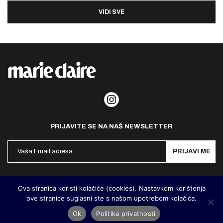
VIDI SVE
PRIJAVITE SE NA NAŠ NEWSLETTER
PRIJAVI ME
Politika privatnosti
Kontakt
Impresum
Ova stranica koristi kolačiće (cookies). Nastavkom korištenja
ove stranice suglasni ste s našom upotrebom kolačića.
©
MarieClaire Hrvatska
2026. Designed and developed by
Cubes
Ok
Politika privatnosti