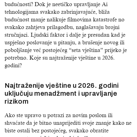
budućnosti? Dok je neetičko upravljanje Ai
tehnologijama svakako zabrinjavajuće, bliža
budućnost manje nalikuje filmovima katastrofe no
svakako zahtjeva prilagodbu, naglašavaju brojni
stručnjaci. Ljudski faktor i dalje je presudan kad je
uspješno poslovanje u pitanju, a brušenje novog ili
poboljšanje već postojećeg “seta vještina” prijeko je
potrebno. Koje su najtraženije vještine u 2026.
godini?
Najtraženije vještine u 2026. godini
uključuju menadžment i upravljanje
rizikom
Ako ste upravo u potrazi za novim poslom ili
shvaćate da je bitno unaprijediti svoje znanje kako ne
biste ostali bez postojećeg, svakako obratite