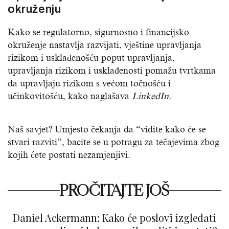
okruženju
Kako se regulatorno, sigurnosno i financijsko
okruženje nastavlja razvijati, vještine upravljanja
rizikom i usklađenošću poput upravljanja,
upravljanja rizikom i usklađenosti pomažu tvrtkama
da upravljaju rizikom s većom točnošću i
učinkovitošću, kako naglašava
LinkedIn.
Naš savjet? Umjesto čekanja da “vidite kako će se
stvari razviti”, bacite se u potragu za tečajevima zbog
kojih ćete postati nezamjenjivi.
PROČITAJTE JOŠ
Daniel Ackermann: Kako će poslovi izgledati