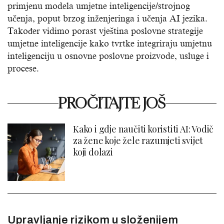
primjenu modela umjetne inteligencije/strojnog
učenja, poput brzog inženjeringa i učenja AI jezika.
Također vidimo porast vještina poslovne strategije
umjetne inteligencije kako tvrtke integriraju umjetnu
inteligenciju u osnovne poslovne proizvode, usluge i
procese.
PROČITAJTE JOŠ
Kako i gdje naučiti koristiti AI: Vodič
za žene koje žele razumjeti svijet
koji dolazi
Upravljanje rizikom u složenijem