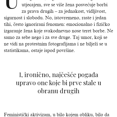
utjecajem, sve se više žena posvećuje borbi
za prava drugih – za jednakost, vidljivost,
sigurnost i slobodu. No, istovremeno, raste i jedan
tihi, često ignorirani fenomen: emocionalno i fizičko
izgaranje žena koje svakodnevno nose teret borbe. Ne
samo za sebe nego i za sve druge. Taj umor, koji se
ne vidi na protestnim fotografijama i ne bilježi se u
statistikama, ostaje ispod površine.
I, ironično, najčešće pogađa
upravo one koje bi prve stale u
obranu drugih
Feministički aktivizam, u bilo kojem obliku, bilo da