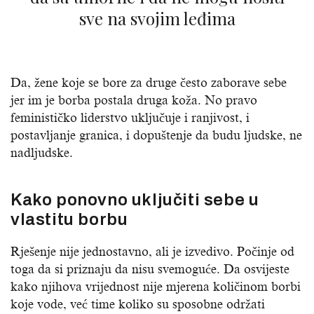
sve na svojim leđima
Da, žene koje se bore za druge često zaborave sebe
jer im je borba postala druga koža. No pravo
feminističko liderstvo uključuje i ranjivost, i
postavljanje granica, i dopuštenje da budu ljudske, ne
nadljudske.
Kako ponovno uključiti sebe u
vlastitu borbu
Rješenje nije jednostavno, ali je izvedivo. Počinje od
toga da si priznaju da nisu svemoguće. Da osvijeste
kako njihova vrijednost nije mjerena količinom borbi
koje vode, već time koliko su sposobne održati