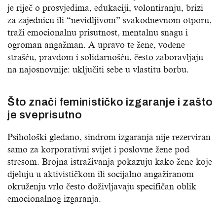
je riječ o prosvjedima, edukaciji, volontiranju, brizi
za zajednicu ili “nevidljivom” svakodnevnom otporu,
traži emocionalnu prisutnost, mentalnu snagu i
ogroman angažman. A upravo te žene, vođene
strašću, pravdom i solidarnošću, često zaboravljaju
na najosnovnije: uključiti sebe u vlastitu borbu.
Što znači feminističko izgaranje i zašto
je sveprisutno
Psihološki gledano, sindrom izgaranja nije rezerviran
samo za korporativni svijet i poslovne žene pod
stresom. Brojna istraživanja pokazuju kako žene koje
djeluju u aktivističkom ili socijalno angažiranom
okruženju vrlo često doživljavaju specifičan oblik
emocionalnog izgaranja.