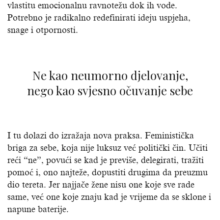
vlastitu emocionalnu ravnotežu dok ih vode.
Potrebno je radikalno redefinirati ideju uspjeha,
snage i otpornosti.
Ne kao neumorno djelovanje,
nego kao svjesno očuvanje sebe
I tu dolazi do izražaja nova praksa. Feministička
briga za sebe, koja nije luksuz već politički čin. Učiti
reći “ne”, povući se kad je previše, delegirati, tražiti
pomoć i, ono najteže, dopustiti drugima da preuzmu
dio tereta. Jer najjače žene nisu one koje sve rade
same, već one koje znaju kad je vrijeme da se sklone i
napune baterije.