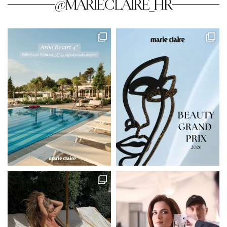
@MARIECLAIRE_HR