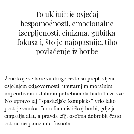
To uključuje osjećaj
bespomoćnosti, emocionalne
iscrpljenosti, cinizma, gubitka
fokusa i, što je najopasnije, tiho
povlačenje iz borbe
Žene koje se bore za druge često su preplavljene
osjećajem odgovornosti, unutarnjim moralnim
imperativom i stalnom potrebom da budu tu za sve.
No upravo taj “spasiteljski kompleks” vrlo lako
postaje zamka. Jer u feminističkoj borbi, gdje je
empatija alat, a pravda cilj, osobna dobrobit često
ostane nespomenuta fusnota.