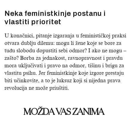
Neka feministkinje postanu i
vlastiti prioritet
U konačnici, pitanje izgaranja u feminističkoj praksi
otvara dublju dilemu: mogu li žene koje se bore za
tuđu slobodu dopustiti sebi odmor? I ako ne mogu –
zašto? Borba za jednakost, ravnopravnost i pravdu
mora uključivati i pravo na odmor, tišinu i brigu za
vlastitu psihu. Jer feministkinje koje izgore prestaju
biti učinkovite, a to je luksuz koji si nijedna prava
revolucija ne može priuštiti.
MOŽDA VAS ZANIMA