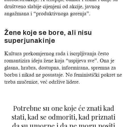
društveno slabije cijenjeni od akcije, javnog
angažmana i “produktivnoga gorenja”.
Žene koje se bore, ali nisu
superjunakinje
Kultura prekomjernog rada i iscrpljivanja često
romantizira ideju žene koja “uspijeva sve”. Ona je
glasna, hrabra, dostupna, informirana, spremna za
borbu i nikad ne posustaje. No feministički pokret ne
treba mučenice, već održive lidere.
Potrebne su one koje će znati kad
stati, kad se odmoriti, kad priznati
da su umorne i da ne mogu nositi