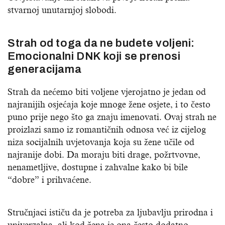
stvarnoj unutarnjoj slobodi.
Strah od toga da ne budete voljeni:
Emocionalni DNK koji se prenosi
generacijama
Strah da nećemo biti voljene vjerojatno je jedan od
najranijih osjećaja koje mnoge žene osjete, i to često
puno prije nego što ga znaju imenovati. Ovaj strah ne
proizlazi samo iz romantičnih odnosa već iz cijelog
niza socijalnih uvjetovanja koja su žene učile od
najranije dobi. Da moraju biti drage, požrtvovne,
nenametljive, dostupne i zahvalne kako bi bile
“dobre” i prihvaćene.
Stručnjaci ističu da je potreba za ljubavlju prirodna i