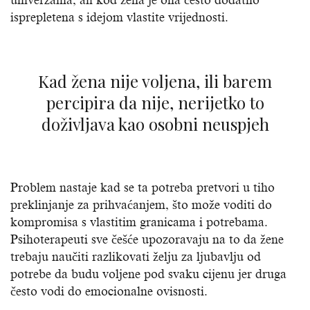
univerzalna, ali kod žena je ona često dodatno
isprepletena s idejom vlastite vrijednosti.
Kad žena nije voljena, ili barem
percipira da nije, nerijetko to
doživljava kao osobni neuspjeh
Problem nastaje kad se ta potreba pretvori u tiho
preklinjanje za prihvaćanjem, što može voditi do
kompromisa s vlastitim granicama i potrebama.
Psihoterapeuti sve češće upozoravaju na to da žene
trebaju naučiti razlikovati želju za ljubavlju od
potrebe da budu voljene pod svaku cijenu jer druga
često vodi do emocionalne ovisnosti.