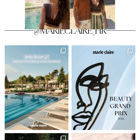
@MARIECLAIRE_HR