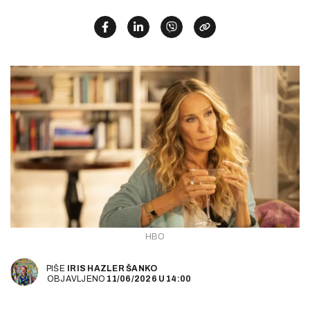
HBO
PIŠE
IRIS HAZLER ŠANKO
OBJAVLJENO
11/06/2026
U
14:00