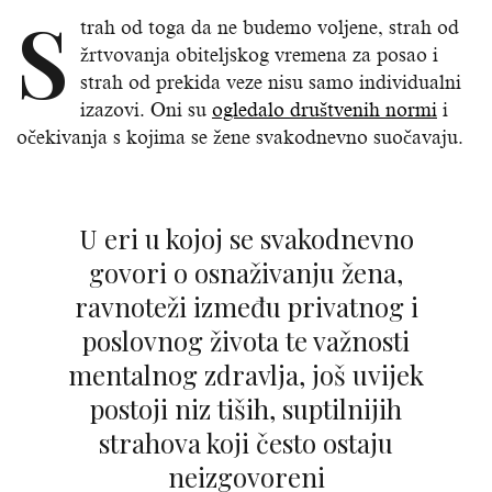
S
trah od toga da ne budemo voljene, strah od
žrtvovanja obiteljskog vremena za posao i
strah od prekida veze nisu samo individualni
izazovi. Oni su
ogledalo društvenih normi
i
očekivanja s kojima se žene svakodnevno suočavaju.
U eri u kojoj se svakodnevno
govori o osnaživanju žena,
ravnoteži između privatnog i
poslovnog života te važnosti
mentalnog zdravlja, još uvijek
postoji niz tiših, suptilnijih
strahova koji često ostaju
neizgovoreni