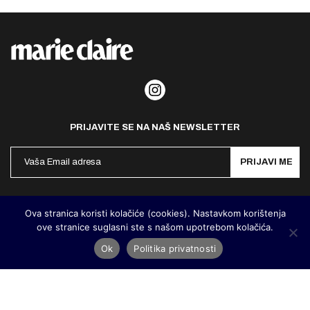
PRIJAVITE SE NA NAŠ NEWSLETTER
PRIJAVI ME
Politika privatnosti
Kontakt
Impresum
Ova stranica koristi kolačiće (cookies). Nastavkom korištenja
ove stranice suglasni ste s našom upotrebom kolačića.
©
MarieClaire Hrvatska
2026. Designed and developed by
Cubes
Ok
Politika privatnosti