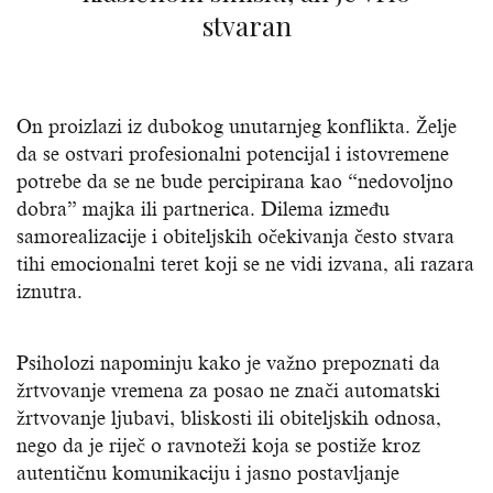
stvaran
On proizlazi iz dubokog unutarnjeg konflikta. Želje
da se ostvari profesionalni potencijal i istovremene
potrebe da se ne bude percipirana kao “nedovoljno
dobra” majka ili partnerica. Dilema između
samorealizacije i obiteljskih očekivanja često stvara
tihi emocionalni teret koji se ne vidi izvana, ali razara
iznutra.
Psiholozi napominju kako je važno prepoznati da
žrtvovanje vremena za posao ne znači automatski
žrtvovanje ljubavi, bliskosti ili obiteljskih odnosa,
nego da je riječ o ravnoteži koja se postiže kroz
autentičnu komunikaciju i jasno postavljanje