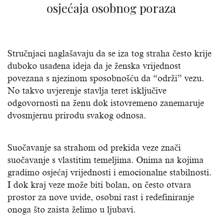
osjećaja osobnog poraza
Stručnjaci naglašavaju da se iza tog straha često krije
duboko usađena ideja da je ženska vrijednost
povezana s njezinom sposobnošću da “održi” vezu.
No takvo uvjerenje stavlja teret isključive
odgovornosti na ženu dok istovremeno zanemaruje
dvosmjernu prirodu svakog odnosa.
Suočavanje sa strahom od prekida veze znači
suočavanje s vlastitim temeljima. Onima na kojima
gradimo osjećaj vrijednosti i emocionalne stabilnosti.
I dok kraj veze može biti bolan, on često otvara
prostor za nove uvide, osobni rast i redefiniranje
onoga što zaista želimo u ljubavi.