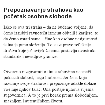
Prepoznavanje strahova kao
početak osobne slobode
Iako se ova tri straha – da ne budemo voljene, da
ćemo izgubiti ravnotežu između obitelji i karijere, te
da ćemo ostati same – čine kao osobne nesigurnosti,
istina je puno složenija. To su zapravo refleksije
društva koje još uvijek ženama postavlja dvostruke
standarde i nevidljive granice.
Otvoreno razgovarati o tim strahovima ne znači
pokazati slabost, nego hrabrost. Jer žena koja
razumije svoje strahove i prepoznaje odakle dolaze
više nije njihov talac. Ona postaje njihova svjesna
sugovornica. A to je prvi korak prema slobodnijem,
snažnijem i autentičnijem životu.