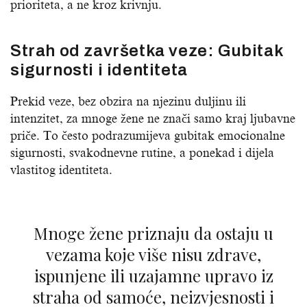
prioriteta, a ne kroz krivnju.
Strah od završetka veze: Gubitak
sigurnosti i identiteta
Prekid veze, bez obzira na njezinu duljinu ili
intenzitet, za mnoge žene ne znači samo kraj ljubavne
priče. To često podrazumijeva gubitak emocionalne
sigurnosti, svakodnevne rutine, a ponekad i dijela
vlastitog identiteta.
Mnoge žene priznaju da ostaju u
vezama koje više nisu zdrave,
ispunjene ili uzajamne upravo iz
straha od samoće, neizvjesnosti i