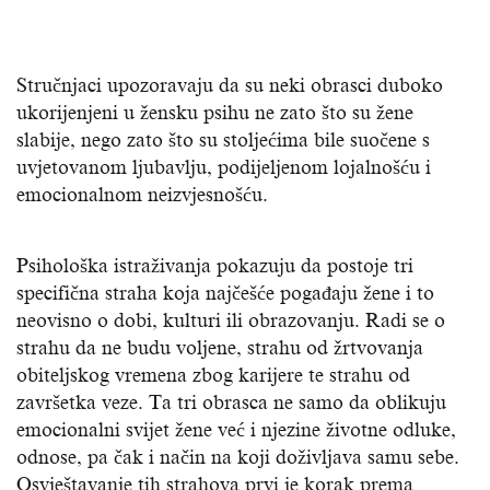
Stručnjaci upozoravaju da su neki obrasci duboko
ukorijenjeni u žensku psihu ne zato što su žene
slabije, nego zato što su stoljećima bile suočene s
uvjetovanom ljubavlju, podijeljenom lojalnošću i
emocionalnom neizvjesnošću.
Psihološka istraživanja pokazuju da postoje tri
specifična straha koja najčešće pogađaju žene i to
neovisno o dobi, kulturi ili obrazovanju. Radi se o
strahu da ne budu voljene, strahu od žrtvovanja
obiteljskog vremena zbog karijere te strahu od
završetka veze. Ta tri obrasca ne samo da oblikuju
emocionalni svijet žene već i njezine životne odluke,
odnose, pa čak i način na koji doživljava samu sebe.
Osvještavanje tih strahova prvi je korak prema