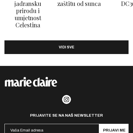
jadransku
zaštitu od sunca
DC3
prirodu i
umjetnost
Celestina
VIDI SVE
PRIJAVITE SE NA NAŠ NEWSLETTER
PRIJAVI ME