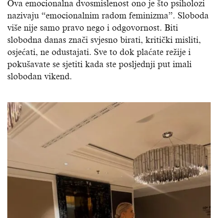
Ova emocionalna dvosmislenost ono je što psiholozi
nazivaju “emocionalnim radom feminizma”. Sloboda
više nije samo pravo nego i odgovornost. Biti
slobodna danas znači svjesno birati, kritički misliti,
osjećati, ne odustajati. Sve to dok plaćate režije i
pokušavate se sjetiti kada ste posljednji put imali
slobodan vikend.