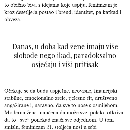
to obično biva s idejama koje uspiju, feminizam je
kroz desetljeća postao i brend, identitet, pa katkad i
obveza.
Danas, u doba kad žene imaju više
slobode nego ikad, paradoksalno
osjećaju i viši pritisak
Očekuje se da budu uspješne, neovisne, financijski
stabilne, emocionalno zrele, tjelesno fit, društveno
angažirane i, naravno, da sve to nose s osmijehom.
Moderna žena, naučena da može sve, polako otkriva
da to “sve” ponekad znači sve odjednom. U tom
smislu, feminizam 21. stoljeća nosi u sebi