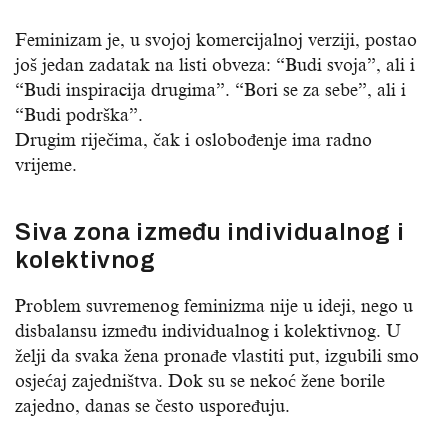
Feminizam je, u svojoj komercijalnoj verziji, postao
još jedan zadatak na listi obveza: “Budi svoja”, ali i
“Budi inspiracija drugima”. “Bori se za sebe”, ali i
“Budi podrška”.
Drugim riječima, čak i oslobođenje ima radno
vrijeme.
Siva zona između individualnog i
kolektivnog
Problem suvremenog feminizma nije u ideji, nego u
disbalansu između individualnog i kolektivnog. U
želji da svaka žena pronađe vlastiti put, izgubili smo
osjećaj zajedništva. Dok su se nekoć žene borile
zajedno, danas se često uspoređuju.