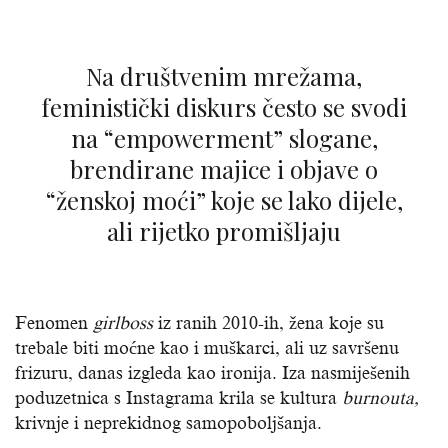
Na društvenim mrežama,
feministički diskurs često se svodi
na “empowerment” slogane,
brendirane majice i objave o
“ženskoj moći” koje se lako dijele,
ali rijetko promišljaju
Fenomen
girlboss
iz ranih 2010-ih, žena koje su
trebale biti moćne kao i muškarci, ali uz savršenu
frizuru, danas izgleda kao ironija. Iza nasmiješenih
poduzetnica s Instagrama krila se kultura
burnouta,
krivnje i neprekidnog samopoboljšanja.