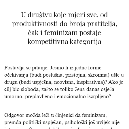
U društvu koje mjeri sve, od
produktivnosti do broja pratitelja,
čak i feminizam postaje
kompetitivna kategorija
Postavlja se pitanje: Jesmo li iz jedne forme
očekivanja (budi poslušna, pristojna, skromna) ušle u
drugu (budi uspješna, neovisna, inspirativna)? Ako je
cilj bio sloboda, zašto se toliko žena danas osjeća
umorno, preplavljeno i emocionalno iscrpljeno?
Odgovor možda leži u činjenici da feminizam,
premda politički uspješan, psihološki još uvijek nije