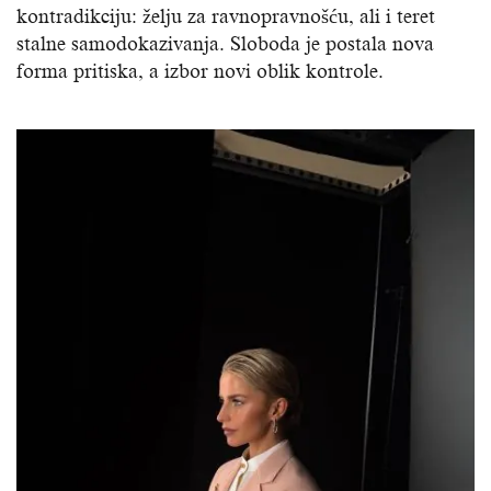
kontradikciju: želju za ravnopravnošću, ali i teret
stalne samodokazivanja. Sloboda je postala nova
forma pritiska, a izbor novi oblik kontrole.