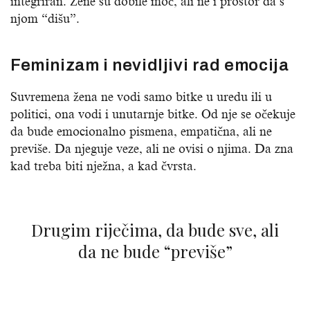
integriran. Žene su dobile moć, ali ne i prostor da s
njom “dišu”.
Feminizam i nevidljivi rad emocija
Suvremena žena ne vodi samo bitke u uredu ili u
politici, ona vodi i unutarnje bitke. Od nje se očekuje
da bude emocionalno pismena, empatična, ali ne
previše. Da njeguje veze, ali ne ovisi o njima. Da zna
kad treba biti nježna, a kad čvrsta.
Drugim riječima, da bude sve, ali
da ne bude “previše”