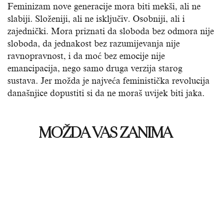
Feminizam nove generacije mora biti mekši, ali ne
slabiji. Složeniji, ali ne isključiv. Osobniji, ali i
zajednički. Mora priznati da sloboda bez odmora nije
sloboda, da jednakost bez razumijevanja nije
ravnopravnost, i da moć bez emocije nije
emancipacija, nego samo druga verzija starog
sustava. Jer možda je najveća feministička revolucija
današnjice dopustiti si da ne moraš uvijek biti jaka.
MOŽDA VAS ZANIMA