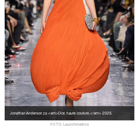
Jonathan Anderson za <em>Dior, haute couture,</em> 2025.
FOTO: Launchmetrics