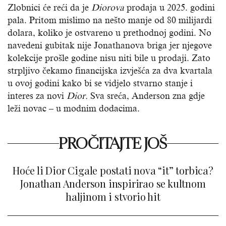
Zlobnici će reći da je
Diorova
prodaja u 2025. godini
pala. Pritom mislimo na nešto manje od 80 milijardi
dolara, koliko je ostvareno u prethodnoj godini. No
navedeni gubitak nije Jonathanova briga jer njegove
kolekcije prošle godine nisu niti bile u prodaji. Zato
strpljivo čekamo financijska izvješća za dva kvartala
u ovoj godini kako bi se vidjelo stvarno stanje i
interes za novi
Dior.
Sva sreća, Anderson zna gdje
leži novac – u modnim dodacima.
PROČITAJTE JOŠ
Hoće li Dior Cigale postati nova “it” torbica?
Jonathan Anderson inspirirao se kultnom
haljinom i stvorio hit