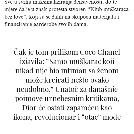
Sve u svrhu maksimaliziranja ženstvenosti, do te
mjere da je u znak protesta stvoren “Klub muškaraca
bez love”, koji su se žalili na skupoću materijala i
financiranje garderobe svojih dama.
Čak je tom prilikom Coco Chanel
izjavila: “Samo muškarac koji
nikad nije bio intiman sa ženom
može kreirati nešto ovako
neudobno.” Unatoč za današnje
pojmove urnebesnim kritikama,
Dior će ostati zapamćen kao
ikona, revolucionar i “otac” mode