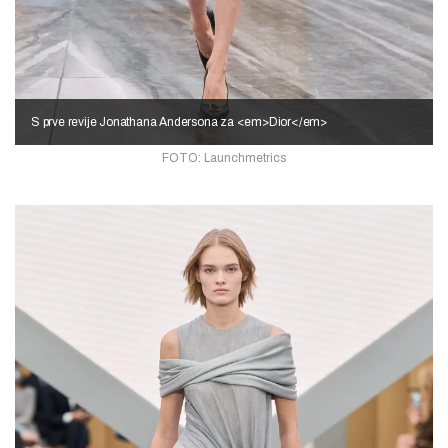
S prve revije Jonathana Andersona za <em>Dior</em>
FOTO: Launchmetrics