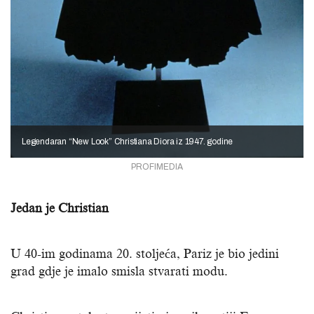
Legendaran “New Look” Christiana Diora iz 1947. godine
PROFIMEDIA
Jedan je Christian
U 40-im godinama 20. stoljeća, Pariz je bio jedini
grad gdje je imalo smisla stvarati modu.