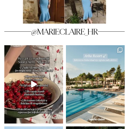
@MARIECLAIRE_HR