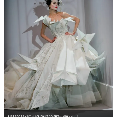
Galliano za <em>Dior, haute couture,</em> 2007.