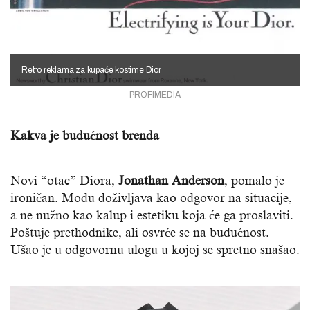
Retro reklama za kupaće kostime Dior
PROFIMEDIA
Kakva je budućnost brenda
Novi “otac” Diora,
Jonathan Anderson
, pomalo je
ironičan. Modu doživljava kao odgovor na situacije,
a ne nužno kao kalup i estetiku koja će ga proslaviti.
Poštuje prethodnike, ali osvrće se na budućnost.
Ušao je u odgovornu ulogu u kojoj se spretno snašao.