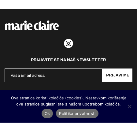
PRIJAVITE SE NA NAŠ NEWSLETTER
PRIJAVI ME
Politika privatnosti
Kontakt
Impresum
Ova stranica koristi kolačiće (cookies). Nastavkom korištenja
ove stranice suglasni ste s našom upotrebom kolačića.
©
MarieClaire Hrvatska
2026. Designed and developed by
Cubes
Ok
Politika privatnosti