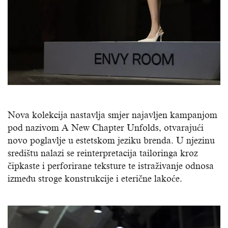
Nova kolekcija nastavlja smjer najavljen kampanjom
pod nazivom A New Chapter Unfolds, otvarajući
novo poglavlje u estetskom jeziku brenda. U njezinu
središtu nalazi se reinterpretacija tailoringa kroz
čipkaste i perforirane teksture te istraživanje odnosa
između stroge konstrukcije i eterične lakoće.