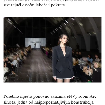
stvarajući osjećaj lakoće i pokreta.
Posebno mjesto ponovno zauzima eNVy room Arc
silueta, jedna od najprepoznatljivijih konstrukcija