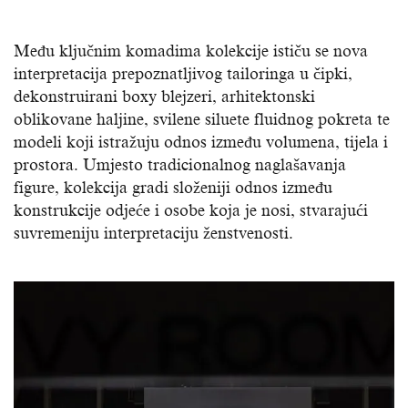
Među ključnim komadima kolekcije ističu se nova
interpretacija prepoznatljivog tailoringa u čipki,
dekonstruirani boxy blejzeri, arhitektonski
oblikovane haljine, svilene siluete fluidnog pokreta te
modeli koji istražuju odnos između volumena, tijela i
prostora. Umjesto tradicionalnog naglašavanja
figure, kolekcija gradi složeniji odnos između
konstrukcije odjeće i osobe koja je nosi, stvarajući
suvremeniju interpretaciju ženstvenosti.