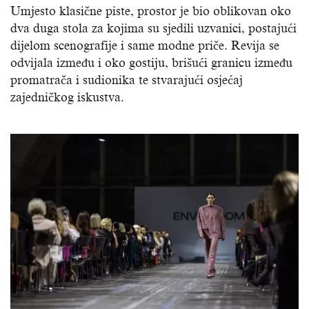
Umjesto klasične piste, prostor je bio oblikovan oko
dva duga stola za kojima su sjedili uzvanici, postajući
dijelom scenografije i same modne priče. Revija se
odvijala između i oko gostiju, brišući granicu između
promatrača i sudionika te stvarajući osjećaj
zajedničkog iskustva.