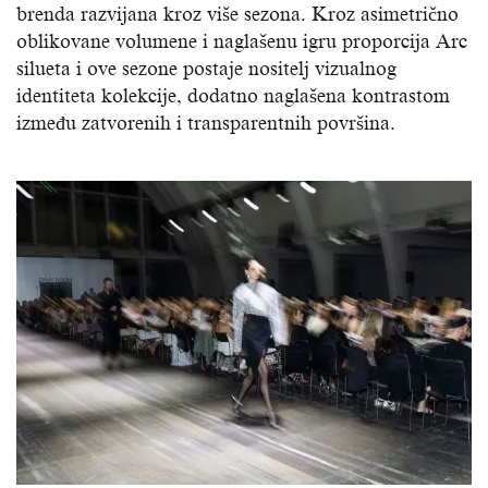
brenda razvijana kroz više sezona. Kroz asimetrično
oblikovane volumene i naglašenu igru proporcija Arc
silueta i ove sezone postaje nositelj vizualnog
identiteta kolekcije, dodatno naglašena kontrastom
između zatvorenih i transparentnih površina.