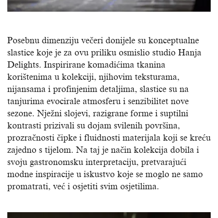
Posebnu dimenziju večeri donijele su konceptualne
slastice koje je za ovu priliku osmislio studio Hanja
Delights. Inspirirane komadićima tkanina
korištenima u kolekciji, njihovim teksturama,
nijansama i profinjenim detaljima, slastice su na
tanjurima evocirale atmosferu i senzibilitet nove
sezone. Nježni slojevi, razigrane forme i suptilni
kontrasti prizivali su dojam svilenih površina,
prozračnosti čipke i fluidnosti materijala koji se kreću
zajedno s tijelom. Na taj je način kolekcija dobila i
svoju gastronomsku interpretaciju, pretvarajući
modne inspiracije u iskustvo koje se moglo ne samo
promatrati, već i osjetiti svim osjetilima.