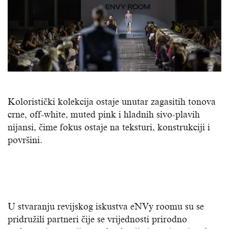
Koloristički kolekcija ostaje unutar zagasitih tonova
crne, off-white, muted pink i hladnih sivo-plavih
nijansi, čime fokus ostaje na teksturi, konstrukciji i
površini.
U stvaranju revijskog iskustva eNVy roomu su se
pridružili partneri čije se vrijednosti prirodno