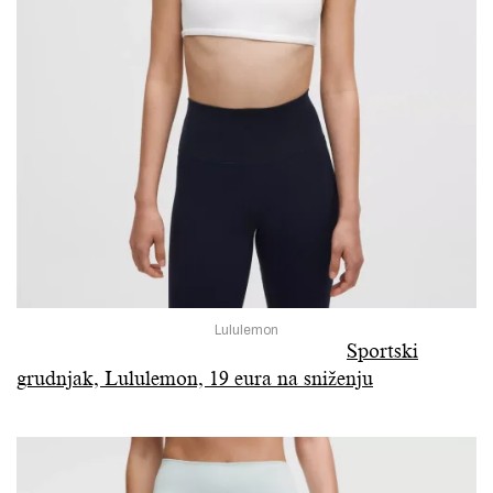
Lululemon
Sportski
grudnjak, Lululemon, 19 eura na sniženju