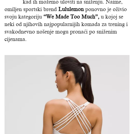
kad ih možemo uloviti na sniženju. Naime,
omiljen sportski brend
Lululemon
ponovno je oživio
svoju kategoriju
“We Made Too Much”,
u kojoj se
neki od njihovih najpopularnijih komada za trening i
svakodnevno nošenje mogu pronaći po sniženim
cijenama.