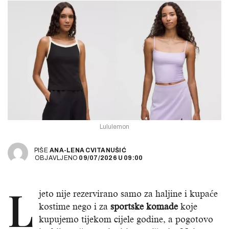
Lululemon
PIŠE
ANA-LENA CVITANUŠIĆ
OBJAVLJENO
09/07/2026
U
09:00
L
jeto nije rezervirano samo za haljine i kupaće
kostime nego i za
sportske komade
koje
kupujemo tijekom cijele godine, a pogotovo