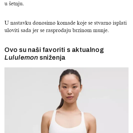
u šetnju.
U nastavku donosimo komade koje se stvarno isplati
uloviti sada jer se rasprodaju brzinom munje.
Ovo su naši favoriti s aktualnog
Lululemon
sniženja