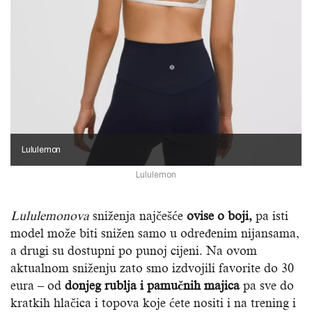
Lululemon
Lululemon
Lululemonova
sniženja najčešće
ovise o boji,
pa isti
model može biti snižen samo u određenim nijansama,
a drugi su dostupni po punoj cijeni. Na ovom
aktualnom sniženju zato smo izdvojili favorite do 30
eura – od
donjeg rublja i pamučnih majica
pa sve do
kratkih hlačica i topova koje ćete nositi i na trening i