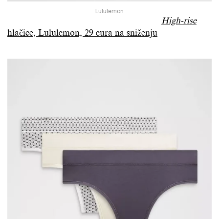
Lululemon
High-rise
hlačice, Lululemon, 29 eura na sniženju