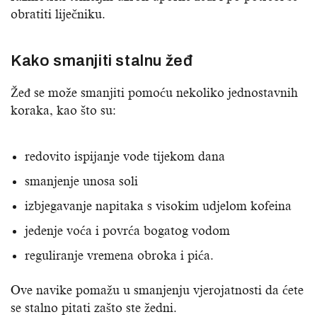
obratiti liječniku.
Kako smanjiti stalnu žeđ
Žeđ se može smanjiti pomoću nekoliko jednostavnih
koraka, kao što su:
redovito ispijanje vode tijekom dana
smanjenje unosa soli
izbjegavanje napitaka s visokim udjelom kofeina
jedenje voća i povrća bogatog vodom
reguliranje vremena obroka i pića.
Ove navike pomažu u smanjenju vjerojatnosti da ćete
se stalno pitati zašto ste žedni.