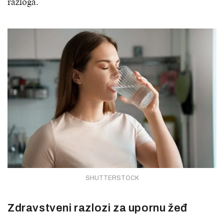
razloga.
SHUTTERSTOCK
Zdravstveni razlozi za upornu žeđ