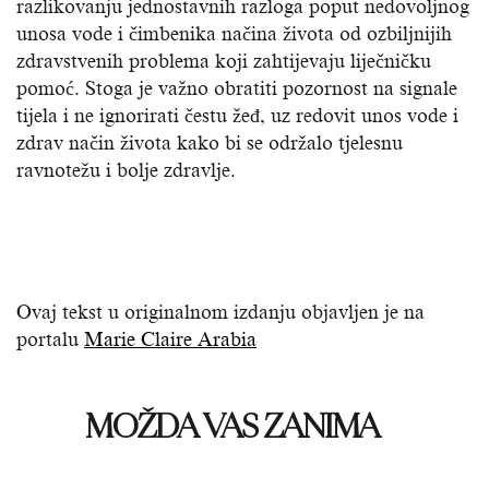
razlikovanju jednostavnih razloga poput nedovoljnog
unosa vode i čimbenika načina života od ozbiljnijih
zdravstvenih problema koji zahtijevaju liječničku
pomoć. Stoga je važno obratiti pozornost na signale
tijela i ne ignorirati čestu žeđ, uz redovit unos vode i
zdrav način života kako bi se održalo tjelesnu
ravnotežu i bolje zdravlje.
Ovaj tekst u originalnom izdanju objavljen je na
portalu
Marie Claire Arabia
MOŽDA VAS ZANIMA