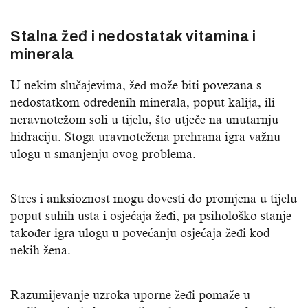
Stalna žeđ i nedostatak vitamina i
minerala
U nekim slučajevima, žeđ može biti povezana s
nedostatkom određenih minerala, poput kalija, ili
neravnotežom soli u tijelu, što utječe na unutarnju
hidraciju. Stoga uravnotežena prehrana igra važnu
ulogu u smanjenju ovog problema.
Stres i anksioznost mogu dovesti do promjena u tijelu
poput suhih usta i osjećaja žeđi, pa psihološko stanje
također igra ulogu u povećanju osjećaja žeđi kod
nekih žena.
Razumijevanje uzroka uporne žeđi pomaže u