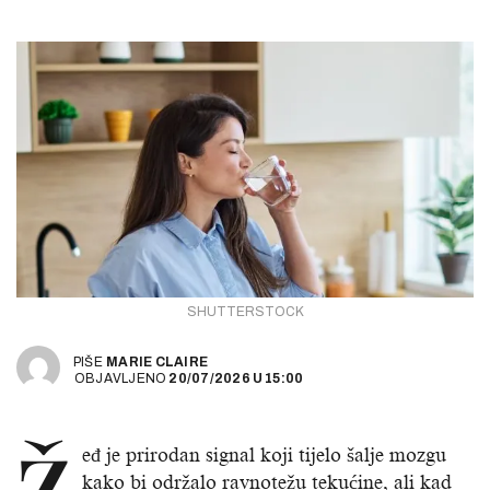
SHUTTERSTOCK
PIŠE
MARIE CLAIRE
OBJAVLJENO
20/07/2026
U
15:00
Ž
eđ je prirodan signal koji tijelo šalje mozgu
kako bi održalo ravnotežu tekućine, ali kad