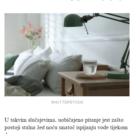
SHUTTERSTOCK
U takvim slučajevima, uobičajeno pitanje jest zašto
postoji stalna žeđ noću unatoč ispijanju vode tijekom