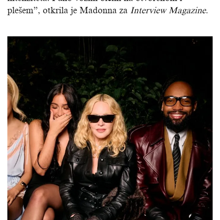
plešem”, otkrila je Madonna za
Interview Magazine
.