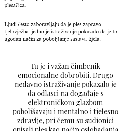
plesačica.
Ljudi često zaboravljaju da je ples zapravo
tjelovježba: jedno je istraživanje pokazalo da je to
ugodan način za poboljšanje sastava tijela.
Tu je i važan čimbenik
emocionalne dobrobiti. Drugo
nedavno istraživanje pokazalo je
da odlasci na događaje s
elektroničkom glazbom
poboljšavaju i mentalno i tjelesno
zdravlje, pri čemu su sudionici
opisali ples kao način oslobađanja