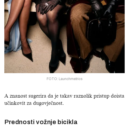
FOTO: Launchmetrics
A znanost sugerira da je takav raznolik pristup doista
učinkovit za dugovječnost.
Prednosti vožnje bicikla