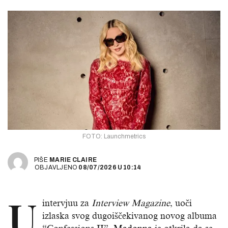
FOTO: Launchmetrics
PIŠE
MARIE CLAIRE
OBJAVLJENO
08/07/2026
U
10:14
U
intervjuu za
Interview Magazine
, uoči
izlaska svog dugoiščekivanog novog albuma