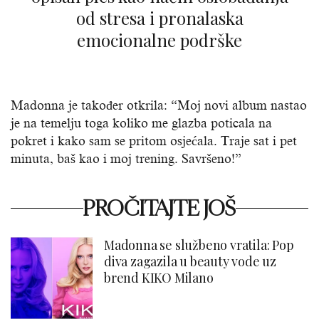
od stresa i pronalaska
emocionalne podrške
Madonna je također otkrila: “Moj novi album nastao
je na temelju toga koliko me glazba poticala na
pokret i kako sam se pritom osjećala. Traje sat i pet
minuta, baš kao i moj trening. Savršeno!”
PROČITAJTE JOŠ
Madonna se službeno vratila: Pop
diva zagazila u beauty vode uz
brend KIKO Milano