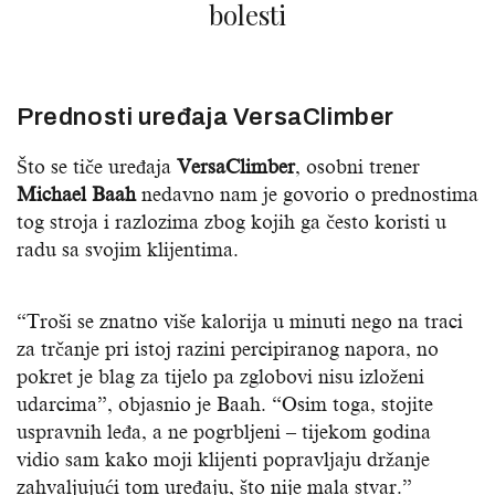
bolesti
Prednosti uređaja VersaClimber
Što se tiče uređaja
VersaClimber
, osobni trener
Michael Baah
nedavno nam je govorio o prednostima
tog stroja i razlozima zbog kojih ga često koristi u
radu sa svojim klijentima.
“Troši se znatno više kalorija u minuti nego na traci
za trčanje pri istoj razini percipiranog napora, no
pokret je blag za tijelo pa zglobovi nisu izloženi
udarcima”, objasnio je Baah. “Osim toga, stojite
uspravnih leđa, a ne pogrbljeni – tijekom godina
vidio sam kako moji klijenti popravljaju držanje
zahvaljujući tom uređaju, što nije mala stvar.”