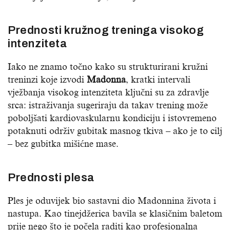
Prednosti kružnog treninga visokog
intenziteta
Iako ne znamo točno kako su strukturirani kružni
treninzi koje izvodi
Madonna
, kratki intervali
vježbanja visokog intenziteta ključni su za zdravlje
srca: istraživanja sugeriraju da takav trening može
poboljšati kardiovaskularnu kondiciju i istovremeno
potaknuti održiv gubitak masnog tkiva – ako je to cilj
– bez gubitka mišićne mase.
Prednosti plesa
Ples je oduvijek bio sastavni dio Madonnina života i
nastupa. Kao tinejdžerica bavila se klasičnim baletom
prije nego što je počela raditi kao profesionalna