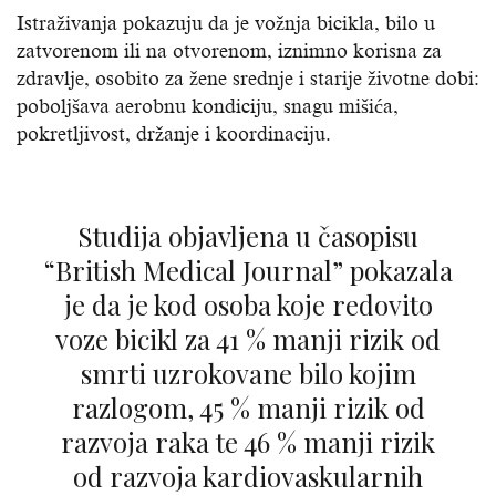
Istraživanja pokazuju da je vožnja bicikla, bilo u
zatvorenom ili na otvorenom, iznimno korisna za
zdravlje, osobito za žene srednje i starije životne dobi:
poboljšava aerobnu kondiciju, snagu mišića,
pokretljivost, držanje i koordinaciju.
Studija objavljena u časopisu
“British Medical Journal” pokazala
je da je kod osoba koje redovito
voze bicikl za 41 % manji rizik od
smrti uzrokovane bilo kojim
razlogom, 45 % manji rizik od
razvoja raka te 46 % manji rizik
od razvoja kardiovaskularnih