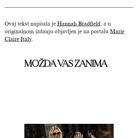
Ovaj tekst napisala je
Hannah Bradfield
, a u
originalnom izdanju objavljen je na portalu
Marie
Claire Italy
.
MOŽDA VAS ZANIMA
5 street style trendova s
Copenhagen Fashion weeka