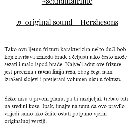
#scandihairline
♬ original sound – Hershesons
Tako ovu ljetnu frizuru karakterizira nešto duži bob
koji završava između brade i čeljusti iako često može
sezati i malo ispod brade. Najveći adut ove frizure
jest precizna i
ravna linija reza
, zbog čega nam
izraženi slojevi i pretjerani volumen nisu u fokusu.
Šiške nisu u prvom planu, pa bi razdjeljak trebao biti
na sredini kose. Ipak, imajte na umu da ovo pravilo
vrijedi samo ako želite ostati potpuno vjerni
originalnoj verziji.