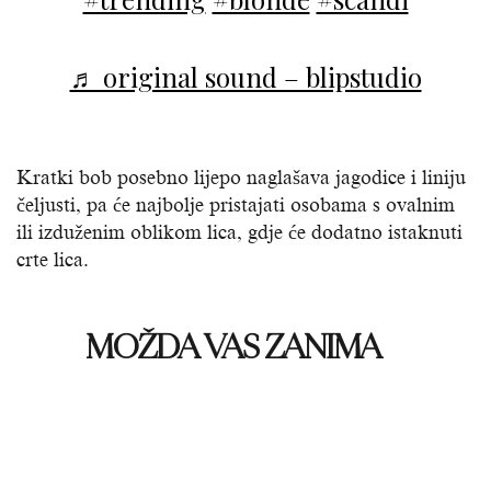
♬ original sound – blipstudio
Kratki bob posebno lijepo naglašava jagodice i liniju
čeljusti, pa će najbolje pristajati osobama s ovalnim
ili izduženim oblikom lica, gdje će dodatno istaknuti
crte lica.
MOŽDA VAS ZANIMA