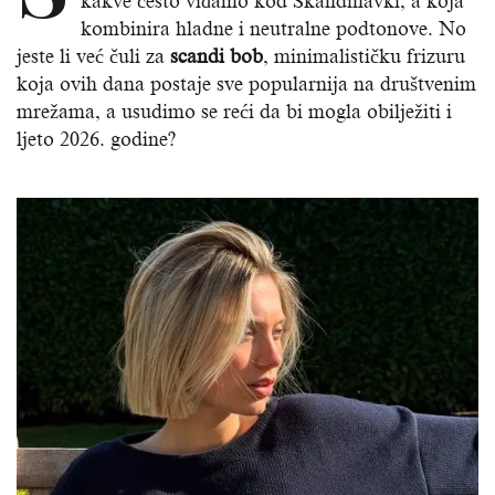
kakve često viđamo kod Skandinavki, a koja
kombinira hladne i neutralne podtonove. No
jeste li već čuli za
scandi bob
, minimalističku frizuru
koja ovih dana postaje sve popularnija na društvenim
mrežama, a usudimo se reći da bi mogla obilježiti i
ljeto 2026. godine?