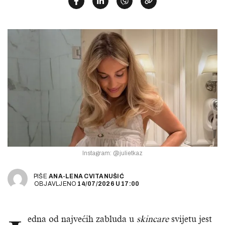
Instagram: @julietkaz
PIŠE
ANA-LENA CVITANUŠIĆ
OBJAVLJENO
14/07/2026
U
17:00
edna od najvećih zabluda u
skincare
svijetu jest