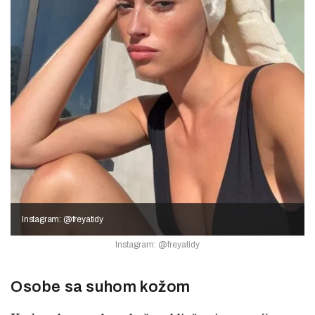
Instagram: @freyatidy
Instagram: @freyatidy
Osobe sa suhom kožom