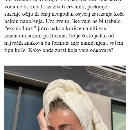
voda ne bi trebala izazivati crvenilo, peckanje,
suzenje očiju ili onaj neugodan osjećaj zatezanja kože
nakon nanošenja. Uza sve to, lice vam ne bi trebalo
“eksplodirati” jutro nakon korištenja niti vas
iznenaditi sitnim prištićima, što je često jedan od
najvećih znakova da formula nije namijenjena vašem
tipu kože. Kako onda znati koja vam odgovara?