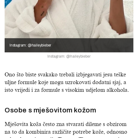
Instagram: @haileybieber
Instagram: @haileybieber
Ono što biste svakako trebali izbjegavati jesu teške
uljne formule koje mogu uzrokovati dodatni sjaj, a
isto vrijedi i za formule s visokim udjelom alkohola.
Osobe s mješovitom kožom
Mješovita koža često zna stvarati dileme s obzirom
na to da kombinira različite potrebe kože, odnosno