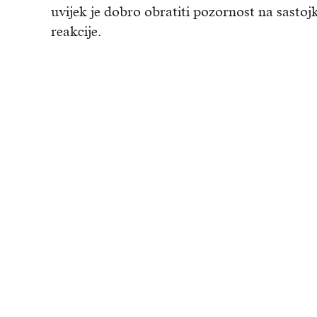
uvijek je dobro obratiti pozornost na sastojke
reakcije.