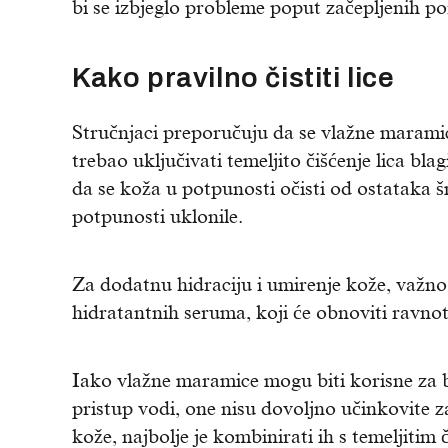
bi se izbjeglo probleme poput začepljenih po
Kako pravilno čistiti lice
Stručnjaci preporučuju da se vlažne maramic
trebao uključivati temeljito čišćenje lica 
da se koža u potpunosti očisti od ostataka 
potpunosti uklonile.
Za dodatnu hidraciju i umirenje kože, važno 
hidratantnih seruma, koji će obnoviti ravno
Iako vlažne maramice mogu biti korisne za b
pristup vodi, one nisu dovoljno učinkovite za
kože, najbolje je kombinirati ih s temeljitim