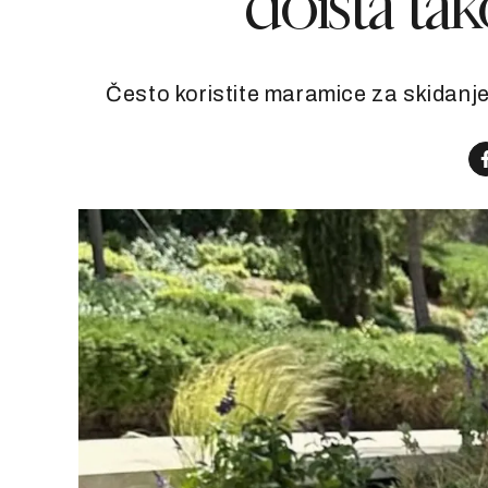
doista ta
Često koristite maramice za skidanje