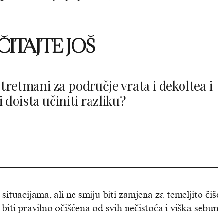
ITAJTE JOŠ
 tretmani za područje vrata i dekoltea i
 doista učiniti razliku?
ituacijama, ali ne smiju biti zamjena za temeljito čiš
biti pravilno očišćena od svih nečistoća i viška sebu