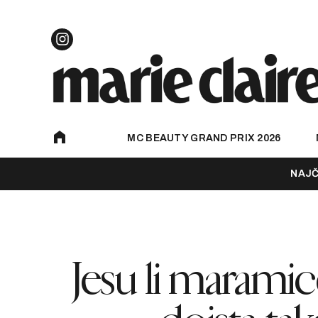
MC BEAUTY GRAND PRIX 2026
NAJČ
Jesu li marami