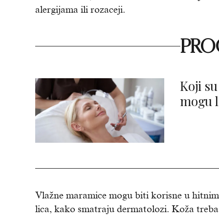
alergijama ili rozaceji.
PROČ
Koji su
mogu li
Vlažne maramice mogu biti korisne u hitnim s
lica, kako smatraju dermatolozi. Koža treba 