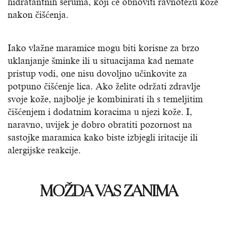
hidratantnih seruma, koji će obnoviti ravnotežu kože
nakon čišćenja.
Iako vlažne maramice mogu biti korisne za brzo
uklanjanje šminke ili u situacijama kad nemate
pristup vodi, one nisu dovoljno učinkovite za
potpuno čišćenje lica. Ako želite održati zdravlje
svoje kože, najbolje je kombinirati ih s temeljitim
čišćenjem i dodatnim koracima u njezi kože. I,
naravno, uvijek je dobro obratiti pozornost na
sastojke maramica kako biste izbjegli iritacije ili
alergijske reakcije.
MOŽDA VAS ZANIMA