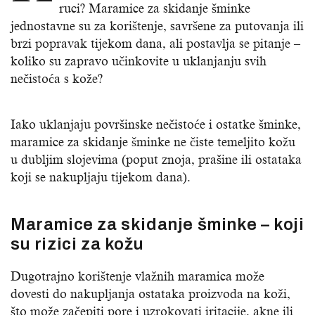
ruci? Maramice za skidanje šminke
jednostavne su za korištenje, savršene za putovanja ili
brzi popravak tijekom dana, ali postavlja se pitanje –
koliko su zapravo učinkovite u uklanjanju svih
nečistoća s kože?
Iako uklanjaju površinske nečistoće i ostatke šminke,
maramice za skidanje šminke ne čiste temeljito kožu
u dubljim slojevima (poput znoja, prašine ili ostataka
koji se nakupljaju tijekom dana).
Maramice za skidanje šminke – koji
su rizici za kožu
Dugotrajno korištenje vlažnih maramica može
dovesti do nakupljanja ostataka proizvoda na koži,
što može začepiti pore i uzrokovati iritacije, akne ili