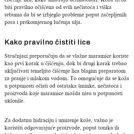
biti pravilno očišćena od svih nečistoća i viška
sebuma da bi se izbjeglo probleme poput začepljenih
pora i prekomjernog lučenja ulja.
Kako pravilno čistiti lice
Stručnjaci preporučuju da se vlažne maramice koriste
kao prvi korak u čišćenju, dok bi drugi korak trebao
uključivati temeljito čišćenje lica blagim preparatom
za pranje i mlakom vodom. To omogućuje da se koža
u potpunosti očisti od ostataka šminke, nečistoća i
proizvoda koje maramice možda nisu u potpunosti
uklonile.
Za dodatnu hidraciju i umirenje kože, važno je
koristiti odgovarajuće proizvode, poput tonika ili