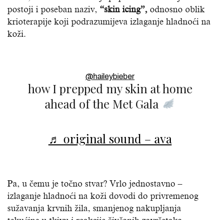
postoji i poseban naziv,
“skin icing”,
odnosno oblik
krioterapije koji podrazumijeva izlaganje hladnoći na
koži.
@haileybieber
how I prepped my skin at home
ahead of the Met Gala
♬ original sound – ava
Pa, u čemu je točno stvar? Vrlo jednostavno –
izlaganje hladnoći na koži dovodi do privremenog
sužavanja krvnih žila, smanjenog nakupljanja