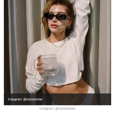
Instagram: @haileybieber
Instagram: @haileybieber