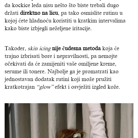
da kockice leda nisu nešto što biste trebali dugo
držati
direktno na licu
, pa tako osmislite rutinu u
kojoj ćete hladnoću koristiti u kratkim intervalima
kako biste izbjegli neželjene iritacije.
Također,
skin icing
nije čudesna metoda
koja će
trajno izbrisati bore i nepravilnosti, pa nemojte
očekivati da će zamijeniti vaše omiljene kreme,
serume ili tonere. Najbolje ga je promatrati kao
jednostavan dodatak rutini koji može pružiti
kratkotrajan
“glow”
efekt i osvježiti izgled kože.