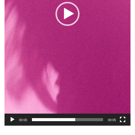
00:00
00:05