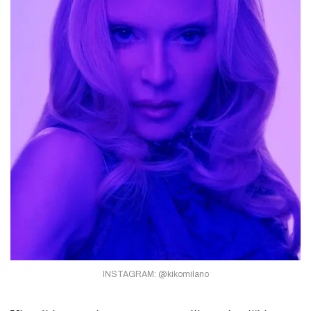
INSTAGRAM: @kikomilano