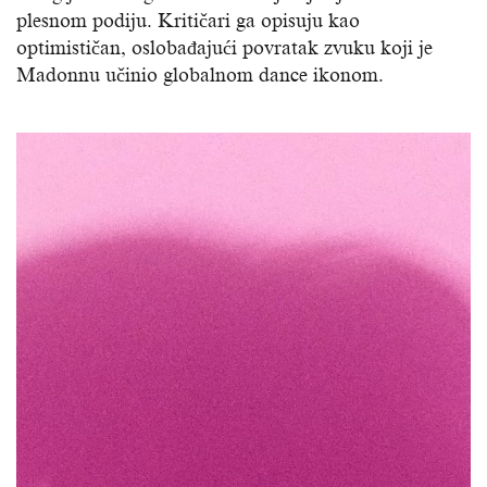
plesnom podiju. Kritičari ga opisuju kao
optimističan, oslobađajući povratak zvuku koji je
Madonnu učinio globalnom dance ikonom.
Reproduktor
videozapisa