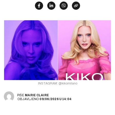
INSTAGRAM: @kikomilano
PIŠE
MARIE CLAIRE
OBJAVLJENO
09/06/2026
U
14:04