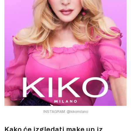
INSTAGRAM: @kikomilano
Kako će izgledati make up iz