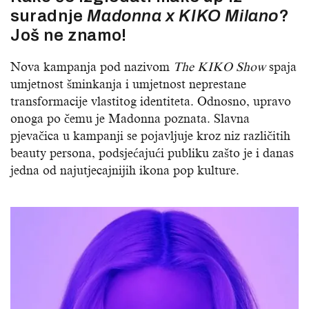
suradnje
Madonna x KIKO Milano
?
Još ne znamo!
Nova kampanja pod nazivom
The KIKO Show
spaja
umjetnost šminkanja i umjetnost neprestane
transformacije vlastitog identiteta. Odnosno, upravo
onoga po čemu je Madonna poznata. Slavna
pjevačica u kampanji se pojavljuje kroz niz različitih
beauty persona, podsjećajući publiku zašto je i danas
jedna od najutjecajnijih ikona pop kulture.