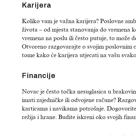
Karijera
Koliko vam je važna karijera? Poslovne ambi
života – od mjesta stanovanja do vremena 
vremena na poslu ili često putuje, to može 
Otvoreno razgovarajte o svojim poslovnim c
tome kako će karijera utjecati na vašu svako
Financije
Novac je često točka nesuglasica u brakovima
imati zajedničke ili odvojene račune? Razgo
karticama i navikama potrošnje. Dogovorite 
režija i hrane. Budite iskreni oko svojih finan