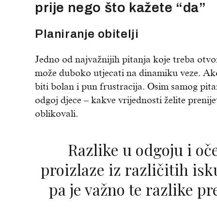
prije nego što kažete “da”
Planiranje obitelji
Jedno od najvažnijih pitanja koje treba otvo
može duboko utjecati na dinamiku veze. Ako
biti bolan i pun frustracija. Osim samog pita
odgoj djece – kakve vrijednosti želite prenije
oblikovali.
Razlike u odgoju i očekivanjima često
proizlaze iz različitih isk
pa je važno te razlike pr