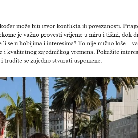
đer može biti izvor konflikta ili povezanosti. Pitajte
me je važno provesti vrijeme u miru i tišini, dok d
e li se u hobijima i interesima? To nije nužno loše – v
 i kvalitetnog zajedničkog vremena. Pokažite interes
i trudite se zajedno stvarati uspomene.