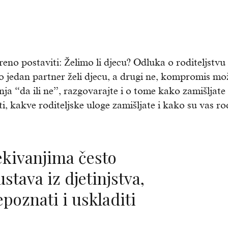
reno postaviti: Želimo li djecu? Odluka o roditeljstvu
 jedan partner želi djecu, a drugi ne, kompromis mo
nja “da ili ne”, razgovarajte i o tome kako zamišljate
ti, kakve roditeljske uloge zamišljate i kako su vas rod
ustava iz djetinjstva,
epoznati i uskladiti