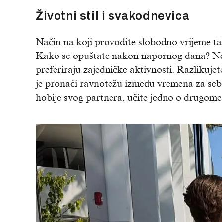
Životni stil i svakodnevica
Način na koji provodite slobodno vrijeme tako
Kako se opuštate nakon napornog dana? Neko
preferiraju zajedničke aktivnosti. Razlikujet
je pronaći ravnotežu između vremena za sebe
hobije svog partnera, učite jedno o drugome 