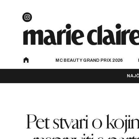
MC BEAUTY GRAND PRIX 2026
NAJČ
Pet stvari o koj