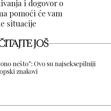
ima pomoći će vam
e situacije
ITAJTE JOŠ
ono nešto”: Ovo su najseksepilniji
opski znakovi