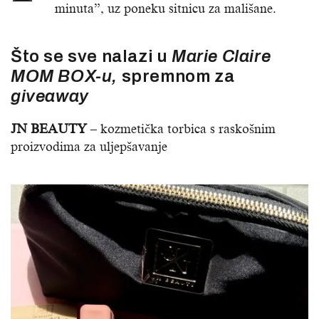
minuta”, uz poneku sitnicu za mališane.
Što se sve nalazi u
Marie Claire
MOM BOX-u,
spremnom za
giveaway
JN BEAUTY
– kozmetička torbica s raskošnim
proizvodima za uljepšavanje