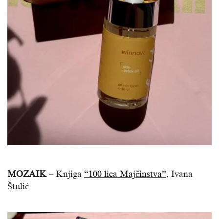
MOZAIK
– Knjiga
“100 lica Majčinstva”
, Ivana
Štulić