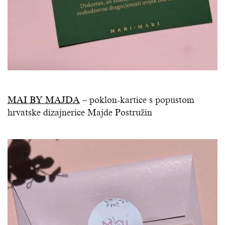
MAI BY MAJDA
– poklon-kartice s popustom
hrvatske dizajnerice Majde Postružin