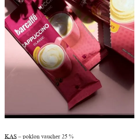
KAS
– poklon vaucher 25 %