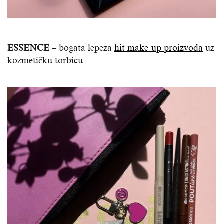
ESSENCE
– bogata lepeza
hit make-up proizvoda
uz
kozmetičku torbicu