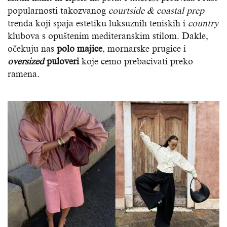
popularnosti takozvanog
courtside & coastal prep
trenda koji spaja estetiku luksuznih teniskih i
country
klubova s opuštenim mediteranskim stilom. Dakle,
očekuju nas
polo majice
, mornarske prugice i
oversized
puloveri
koje cemo prebacivati preko
ramena.