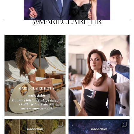
@MARIECLAIRE_HR