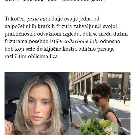
Također,
pixie cut
i dalje ostaje jedna od
najpoželjnijih kratkih frizura zahvaljujući svojoj
praktičnosti i odvažnom izgledu, dok se među dužim
frizurama posebno ističe
collarbone lob
, odnosno
bob koji
seže do ključne kosti
i odlično pristaje
različitim oblicima lica.