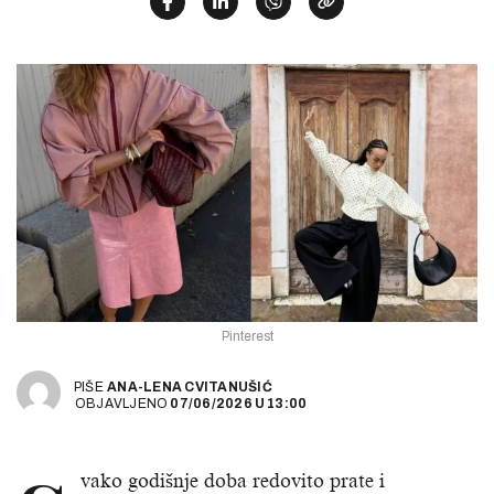
Pinterest
PIŠE
ANA-LENA CVITANUŠIĆ
OBJAVLJENO
07/06/2026
U
13:00
vako godišnje doba redovito prate i