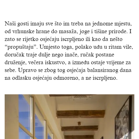
Naši gosti imaju sve što im treba na jednome mjestu,
od vrhunske hrane do masaža, joge i tišine prirode. I
zato se rijetko osjećaju iscrpljeno ili kao da nešto
“propuštaju”. Umjesto toga, polako uđu u ritam vile,
doručak traje dulje nego inače, ručak postane
druženje, večera iskustvo, a između ostaje vrijeme za
sebe. Upravo se zbog tog osjećaja balansiranog dana
na odlasku osjećaju odmoreno, a ne iscrpljeno.