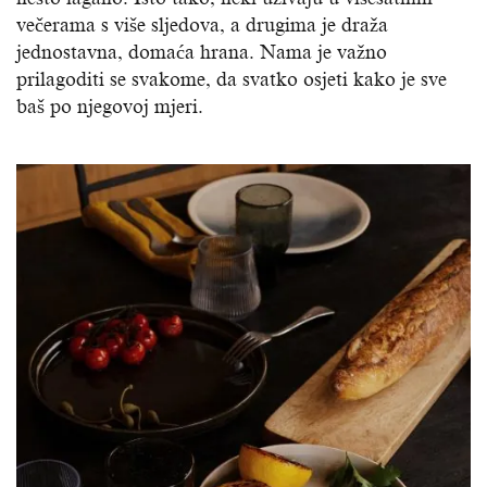
večerama s više sljedova, a drugima je draža
jednostavna, domaća hrana. Nama je važno
prilagoditi se svakome, da svatko osjeti kako je sve
baš po njegovoj mjeri.