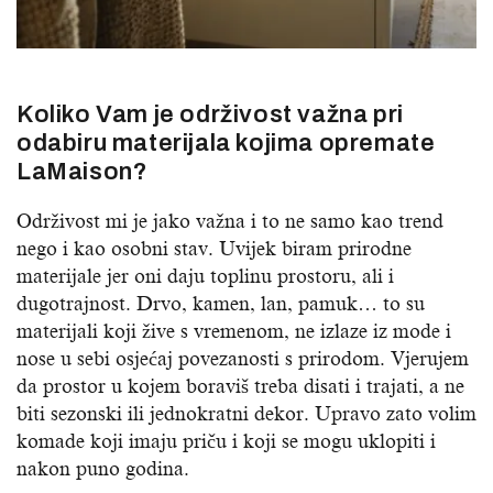
Koliko Vam je održivost važna pri
odabiru materijala kojima opremate
LaMaison?
Održivost mi je jako važna i to ne samo kao trend
nego i kao osobni stav. Uvijek biram prirodne
materijale jer oni daju toplinu prostoru, ali i
dugotrajnost. Drvo, kamen, lan, pamuk… to su
materijali koji žive s vremenom, ne izlaze iz mode i
nose u sebi osjećaj povezanosti s prirodom. Vjerujem
da prostor u kojem boraviš treba disati i trajati, a ne
biti sezonski ili jednokratni dekor. Upravo zato volim
komade koji imaju priču i koji se mogu uklopiti i
nakon puno godina.