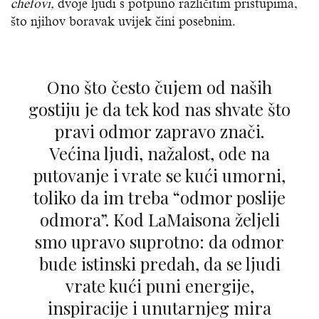
chefovi,
dvoje ljudi s potpuno različitim pristupima,
što njihov boravak uvijek čini posebnim.
Ono što često čujem od naših
gostiju je da tek kod nas shvate što
pravi odmor zapravo znači.
Većina ljudi, nažalost, ode na
putovanje i vrate se kući umorni,
toliko da im treba “odmor poslije
odmora”. Kod LaMaisona željeli
smo upravo suprotno: da odmor
bude istinski predah, da se ljudi
vrate kući puni energije,
inspiracije i unutarnjeg mira