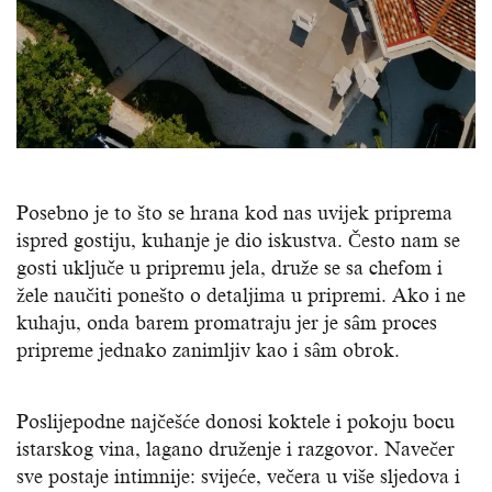
Posebno je to što se hrana kod nas uvijek priprema
ispred gostiju, kuhanje je dio iskustva. Često nam se
gosti uključe u pripremu jela, druže se sa chefom i
žele naučiti ponešto o detaljima u pripremi. Ako i ne
kuhaju, onda barem promatraju jer je sâm proces
pripreme jednako zanimljiv kao i sâm obrok.
Poslijepodne najčešće donosi koktele i pokoju bocu
istarskog vina, lagano druženje i razgovor. Navečer
sve postaje intimnije: svijeće, večera u više sljedova i