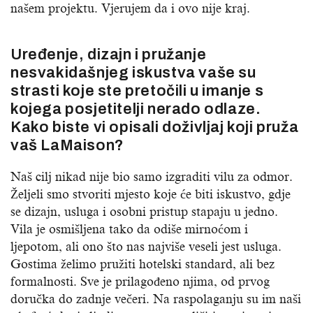
našem projektu. Vjerujem da i ovo nije kraj.
Uređenje, dizajn i pružanje
nesvakidašnjeg iskustva vaše su
strasti koje ste pretočili u imanje s
kojega posjetitelji nerado odlaze.
Kako biste vi opisali doživljaj koji pruža
vaš LaMaison?
Naš cilj nikad nije bio samo izgraditi vilu za odmor.
Željeli smo stvoriti mjesto koje će biti iskustvo, gdje
se dizajn, usluga i osobni pristup stapaju u jedno.
Vila je osmišljena tako da odiše mirnoćom i
ljepotom, ali ono što nas najviše veseli jest usluga.
Gostima želimo pružiti hotelski standard, ali bez
formalnosti. Sve je prilagođeno njima, od prvog
doručka do zadnje večeri. Na raspolaganju su im naši