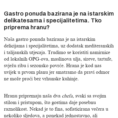
Gastro ponuda bazirana je na istarskim
delikatesama i specijalitetima. Tko
priprema hranu?
Naša gastro ponuda bazirana je na istarskim
delicijama i specijalitetima, uz dodatak mediteranskih
i talijanskih utjecaja. Trudimo se koristiti namirnice
od lokalnih OPG-ova, maslinova ulja, sireve, tartufe,
svježu ribu i sezonsko povrće. Hrana je kod nas
uvijek u prvom planu jer smatramo da pravi odmor
ne može proći bez vrhunske kuhinje.
Hranu pripremaju naša dva
chefa,
svaki sa svojim
stilom i pristupom, što gostima daje posebnu
raznolikost. Nekad je to fina, sofisticirana večera u
nekoliko sljedova, a ponekad jednostavno, ali