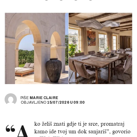
PIŠE
MARIE CLAIRE
OBJAVLJENO
15/07/2026
U
09:00
“A
ko želiš znati gdje ti je srce, promatraj
kamo ide tvoj um dok sanjariš”, govorio