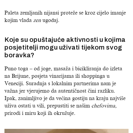
Paleta zemljanih nijansi proteže se kroz cijelo imanje
kojim vlada
zen
ugođaj.
Koje su opuštajuće aktivnosti u kojima
posjetitelji mogu uživati tijekom svog
boravka?
Puno toga – od joge, masaža i bicikliranja do izleta
na Brijune, posjeta vinarijama ili shoppinga u
Veneciji. Suradnja s lokalnim partnerima nam je
važna jer vjerujemo da autentičnost čini razliku.
Ipak, zanimljivo je da većina gostiju na kraju najviše
uživa ostati u vili, prepustiti se našim
chefovima,
prirodi i miru koji ih okružuje.