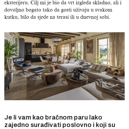
eksterijeru. Cilj mi je bio da vrt izgleda skladno, ali i
dovoljno bogato tako da gosti uživaju u svakom
kutku, bilo da sjede na terasi ili u dnevnoj sobi.
Je li vam kao bračnom paru lako
zajedno surađivati poslovno i koji su