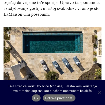
osjećaj da vrijeme teče sporije. Upravo ta spontanost
i sudjelovanje gostiju u našoj svakodnevici ono je što
LaMaison čini posebnim.
Ova stranica koristi kolačiće (cookies). Nastavkom korištenja
ove stranice suglasni ste s našom upotrebom kolačića.
Ok
Politika privatnosti