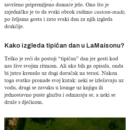
savršeno pripremljeno domaće jelo. Ono što je
zajedničko je to da svaki obrok radimo
custom-made,
po željama gosta i zato svaki dan za njih izgleda
drukčije.
Kako izgleda tipičan dan u LaMaisonu?
Teško je reći da postoji “tipičan” dan jer gosti kod
nas žive svojim ritmom. Ali ako bih ga opisala, onda
bi jutro krenulo uz dugi doručak na terasi. Nakon
toga svatko pronađe svoj kutak: neki se izležavaju uz
vodu, drugi se zavuku u lounge uz knjigu ili
jednostavno puste glazbu i odmaraju se, a neki se
druže s dječicom.