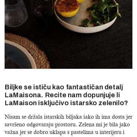
Biljke se ističu kao fantastičan detalj
LaMaisona. Recite nam dopunjuje li
LaMaison isključivo istarsko zelenilo?
Nisam se držala istarskih biljaka iako ih ima dosta jer
savršeno odgovaraju prostoru. Zelena mi je bila jako
važna jer se dobro uklapa s pastelima u interijeru i