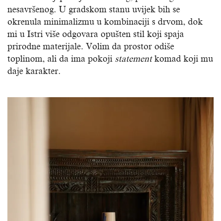
nesavršenog. U gradskom stanu uvijek bih se
okrenula minimalizmu u kombinaciji s drvom, dok
mi u Istri više odgovara opušten stil koji spaja
prirodne materijale. Volim da prostor odiše
toplinom, ali da ima pokoji
statement
komad koji mu
daje karakter.