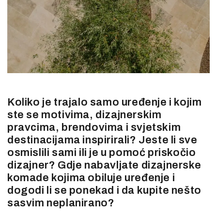
Koliko je trajalo samo uređenje i kojim
ste se motivima, dizajnerskim
pravcima, brendovima i svjetskim
destinacijama inspirirali? Jeste li sve
osmislili sami ili je u pomoć priskočio
dizajner? Gdje nabavljate dizajnerske
komade kojima obiluje uređenje i
dogodi li se ponekad i da kupite nešto
sasvim neplanirano?